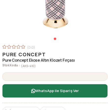
0.0
PURE CONCEPT
Pure Concept Ekose Altın Klozet Fırçası
Stok Kodu
(AKS-410)
WhatsApp ile Sipariş Ver