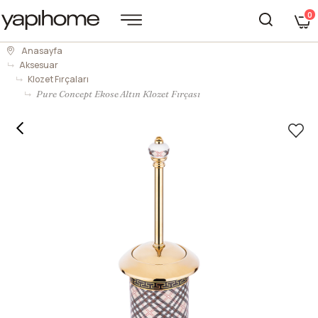
0
Anasayfa
Aksesuar
Klozet Fırçaları
Pure Concept Ekose Altın Klozet Fırçası