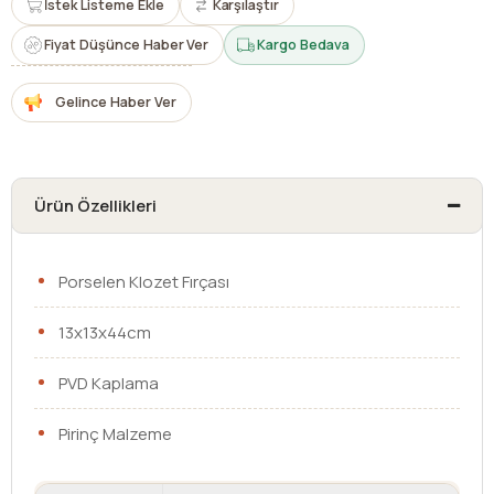
İstek Listeme Ekle
Karşılaştır
Fiyat Düşünce Haber Ver
Kargo Bedava
Gelince Haber Ver
Ürün Özellikleri
Porselen Klozet Fırçası
13x13x44cm
PVD Kaplama
Pirinç Malzeme