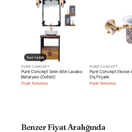
Son 1 adet
PURE CONCEPT
PURE CONCEPT
Pure Concept Selin Altın Lavabo
Pure Concept Ekose Al
Bataryası (Outlet)
Diş Fırçalık
Fiyat Sorunuz
Fiyat Sorunuz
Benzer Fiyat Aralığında