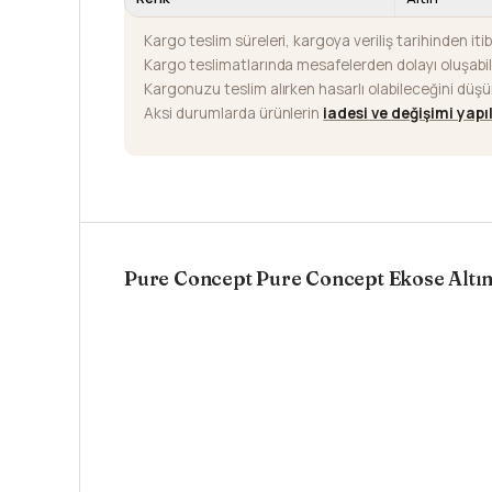
Kargo teslim süreleri, kargoya veriliş tarihinden iti
Kargo teslimatlarında mesafelerden dolayı oluşab
Kargonuzu teslim alırken hasarlı olabileceğini düş
Aksi durumlarda ürünlerin
iadesi ve değişimi yap
Pure Concept Pure Concept Ekose Altın 