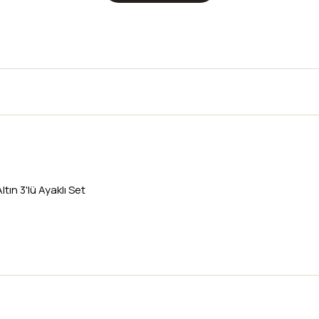
ın 3'lü Ayaklı Set