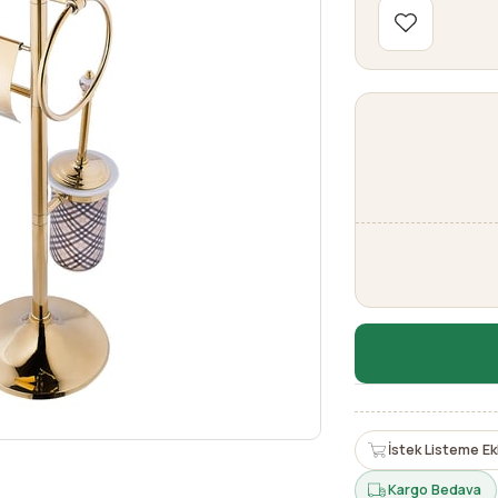
İstek Listeme Ek
Kargo Bedava