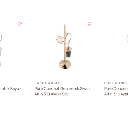
PURE CONCEPT
PURE CONC
etrik Beyaz
Pure Concept Geometrik Siyah
Pure Concep
Altın 3'lü Ayaklı Set
Altın 3'lü Aya