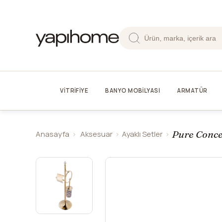
VİTRİFİYE
BANYO MOBİLYASI
ARMATÜR
Pure Concep
Anasayfa
Aksesuar
Ayaklı Setler