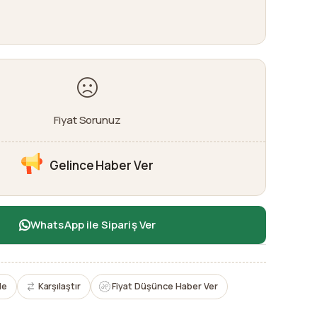
Fiyat Sorunuz
Gelince Haber Ver
WhatsApp ile Sipariş Ver
le
Karşılaştır
Fiyat Düşünce Haber Ver