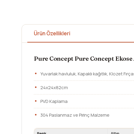
Ürün Özellikleri
Pure Concept Pure Concept Ekose Al
Yuvarlak havluluk, Kapaklı kağıtlık, Klozet Fırça
24x24x82cm
PVD Kaplama
304 Paslanmaz ve Pirinç Malzeme
Renk
Altın