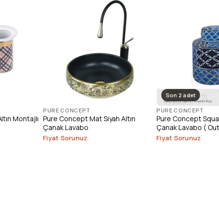
Son 2 adet
PURE CONCEPT
PURE CONCEPT
tın Montajlı
Pure Concept Mat Siyah Altın
Pure Concept Squar
Çanak Lavabo
Çanak Lavabo ( Out
Fiyat Sorunuz
Fiyat Sorunuz