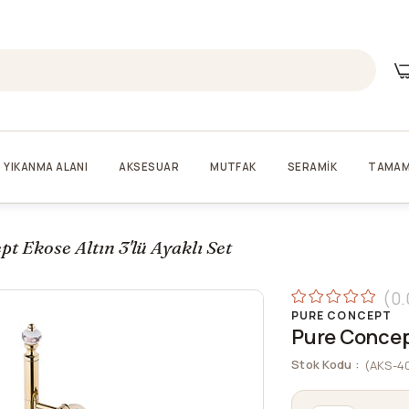
YIKANMA ALANI
AKSESUAR
MUTFAK
SERAMİK
TAMAM
t Ekose Altın 3'lü Ayaklı Set
0.
PURE CONCEPT
Pure Concept
Stok Kodu
(AKS-4