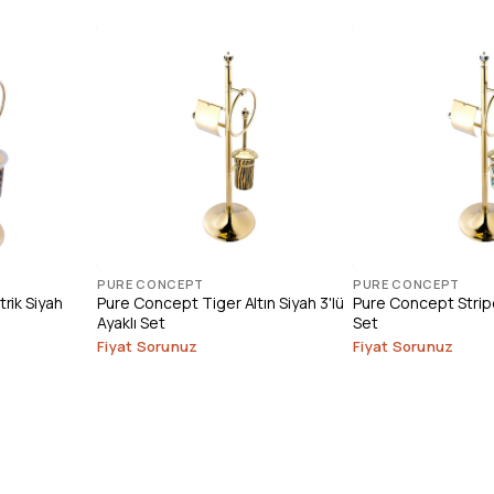
PURE CONCEPT
PURE CONCEPT
ik Siyah
Pure Concept Tiger Altın Siyah 3'lü
Pure Concept Stripe 
Ayaklı Set
Set
Fiyat Sorunuz
Fiyat Sorunuz