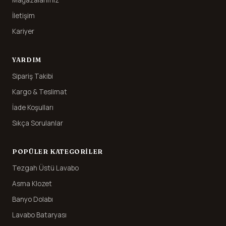
Mağazalarımız
İletişim
Kariyer
YARDIM
Sipariş Takibi
Kargo & Teslimat
İade Koşulları
Sıkça Sorulanlar
POPÜLER KATEGORILER
Tezgah Üstü Lavabo
Asma Klozet
Banyo Dolabı
Lavabo Bataryası