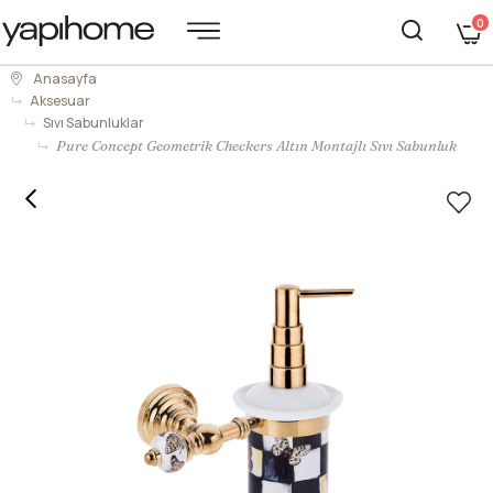
0
Anasayfa
Aksesuar
Sıvı Sabunluklar
Pure Concept Geometrik Checkers Altın Montajlı Sıvı Sabunluk