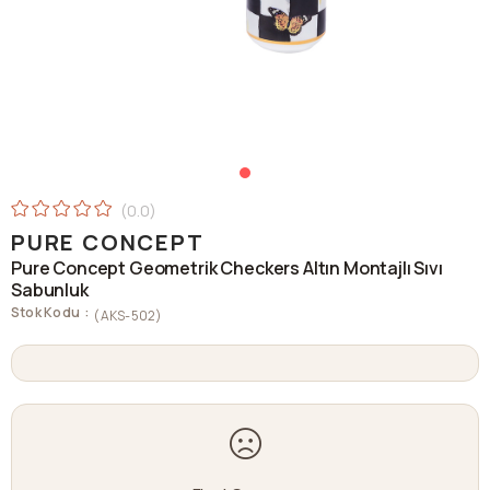
0.0
PURE CONCEPT
Pure Concept Geometrik Checkers Altın Montajlı Sıvı
Sabunluk
Stok Kodu
(AKS-502)