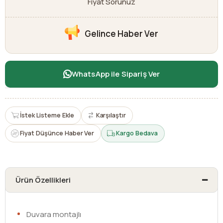
Fiyat Sorunuz
Gelince Haber Ver
WhatsApp ile Sipariş Ver
İstek Listeme Ekle
Karşılaştır
Fiyat Düşünce Haber Ver
Kargo Bedava
Ürün Özellikleri
Duvara montajlı