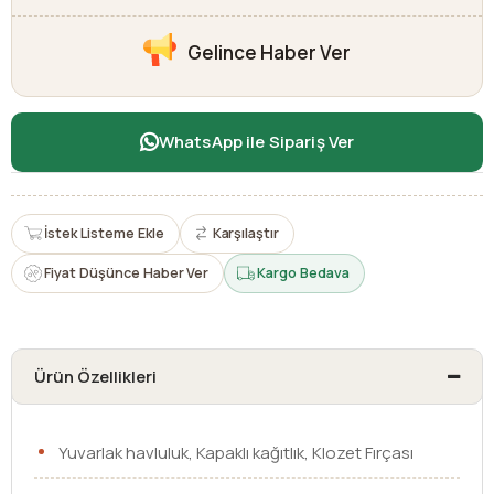
Gelince Haber Ver
WhatsApp ile Sipariş Ver
İstek Listeme Ekle
Karşılaştır
Fiyat Düşünce Haber Ver
Kargo Bedava
Ürün Özellikleri
Yuvarlak havluluk, Kapaklı kağıtlık, Klozet Fırçası