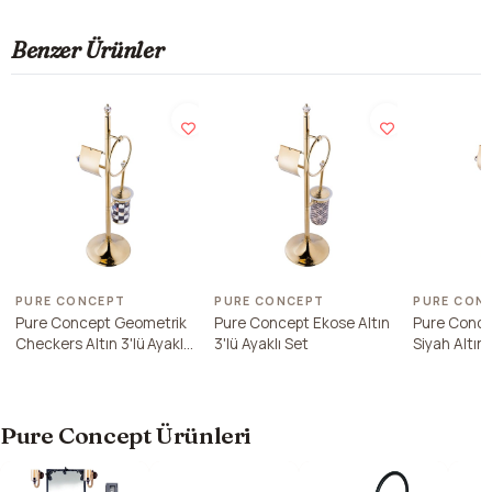
Benzer Ürünler
PURE CONCEPT
PURE CONCEPT
PURE CON
Pure Concept Geometrik
Pure Concept Ekose Altın
Pure Conce
Checkers Altın 3'lü Ayaklı
3'lü Ayaklı Set
Siyah Altın 
Set
Pure Concept Ürünleri