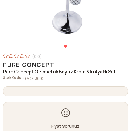
0.0
PURE CONCEPT
Pure Concept Geometrik Beyaz Krom 3'lü Ayaklı Set
Stok Kodu
(AKS-309)
Fiyat Sorunuz