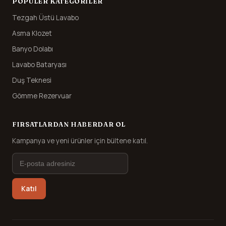
POPÜLER KATEGORILER
Tezgah Üstü Lavabo
Asma Klozet
Banyo Dolabı
Lavabo Bataryası
Duş Teknesi
Gömme Rezervuar
FIRSATLARDAN HABERDAR OL
Kampanya ve yeni ürünler için bültene katıl.
Katıl