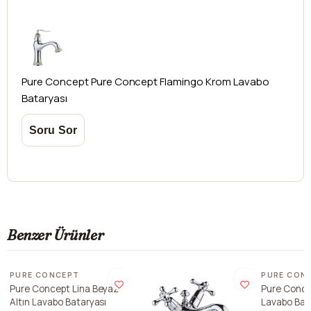
Pure Concept
Pure Concept Flamingo Krom Lavabo
Bataryası
Benzer Ürünler
PURE CONCEPT
PURE CON
Pure Concept Lina Beyaz
Pure Conce
Altın Lavabo Bataryası
Lavabo Bat