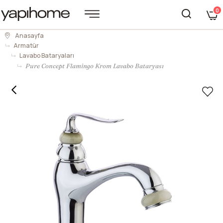
0
Anasayfa
Armatür
Lavabo Bataryaları
Pure Concept Flamingo Krom Lavabo Bataryası