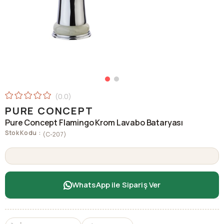
0.0
PURE CONCEPT
Pure Concept Flamingo Krom Lavabo Bataryası
Stok Kodu
(C-207)
WhatsApp ile Sipariş Ver