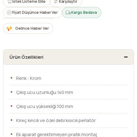
İstek Listeme Ekle
Karşılaştır
Fiyat Düşünce Haber Ver
Kargo Bedava
Gelince Haber Ver
Ürün Özellikleri
Renk : Krom
Çıkış ucu uzunluğu 140 mm
Çıkış ucu yüksekliği 100 mm
Kireç kırıcılı ve özel debi kısıcılı perlatör
Ek aparat gerektirmeyen pratik montaj