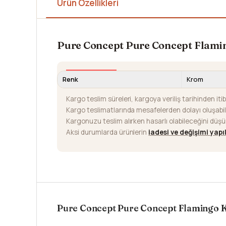
Ürün Özellikleri
Pure Concept Pure Concept Flamin
Renk
Krom
Kargo teslim süreleri, kargoya veriliş tarihinden iti
Kargo teslimatlarında mesafelerden dolayı oluşab
Kargonuzu teslim alırken hasarlı olabileceğini düş
Aksi durumlarda ürünlerin
iadesi ve değişimi yap
Pure Concept Pure Concept Flamingo K