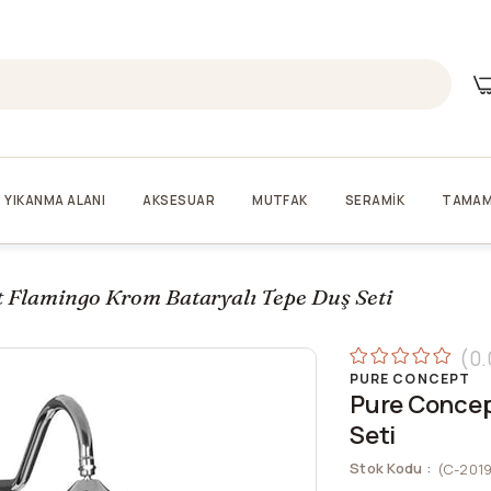
YIKANMA ALANI
AKSESUAR
MUTFAK
SERAMİK
TAMAM
 Flamingo Krom Bataryalı Tepe Duş Seti
0.
PURE CONCEPT
Pure Concep
Seti
Stok Kodu
(C-201