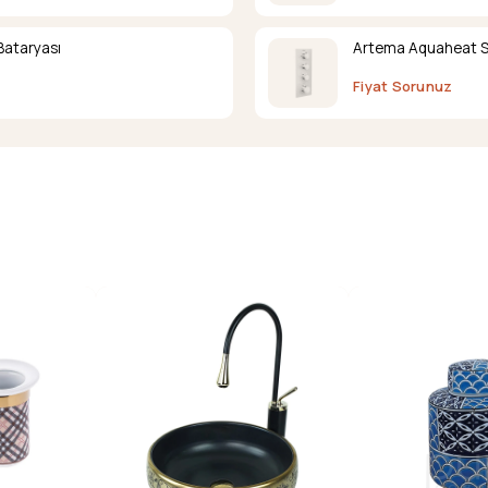
Bataryası
Artema Aquaheat S5 
Fiyat Sorunuz