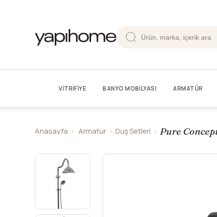
VİTRİFİYE
BANYO MOBİLYASI
ARMATÜR
Pure Concept
Anasayfa
Armatür
Duş Setleri