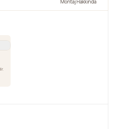
Montaj Hakkında
r.