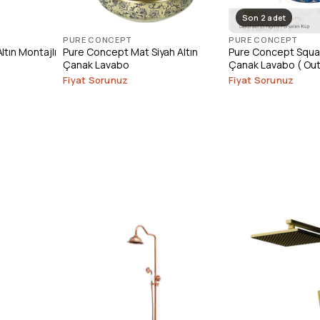
Son 2 adet
PURE CONCEPT
PURE CONCEPT
tın Montajlı
Pure Concept Mat Siyah Altın
Pure Concept Squar
Çanak Lavabo
Çanak Lavabo ( Out
Fiyat Sorunuz
Fiyat Sorunuz