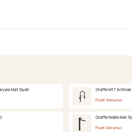
.
ryası Mat Siyah
Graffe M17 Arıtmalı
Fiyat Sorunuz
G
Graffe Noble Mat S
Fiyat Sorunuz