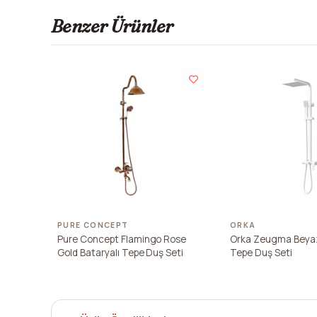
Benzer Ürünler
PURE CONCEPT
ORKA
Pure Concept Flamingo Rose
Orka Zeugma Beyaz
Gold Bataryalı Tepe Duş Seti
Tepe Duş Seti