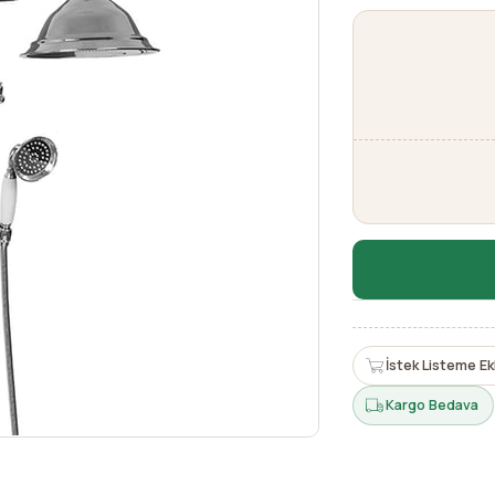
İstek Listeme Ek
Kargo Bedava