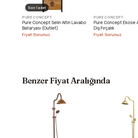
Son 1 adet
PURE CONCEPT
PURE CONCEPT
Pure Concept Selin Altın Lavabo
Pure Concept Ekose Al
Bataryası (Outlet)
Diş Fırçalık
Fiyat Sorunuz
Fiyat Sorunuz
Benzer Fiyat Aralığında