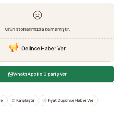
Ürün stoklarımızda kalmamıştır.
Gelince Haber Ver
WhatsApp ile Sipariş Ver
le
Karşılaştır
Fiyat Düşünce Haber Ver