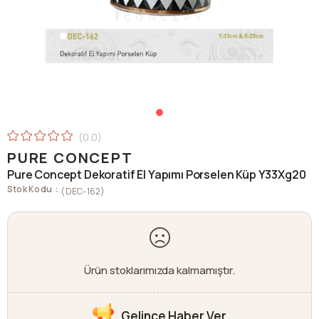
0.0
PURE CONCEPT
Pure Concept Dekoratif El Yapımı Porselen Küp Y33Xg20
Stok Kodu
(DEC-162)
Ürün stoklarımızda kalmamıştır.
Gelince Haber Ver