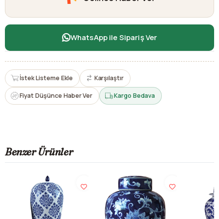
WhatsApp ile Sipariş Ver
İstek Listeme Ekle
Karşılaştır
Fiyat Düşünce Haber Ver
Kargo Bedava
Benzer Ürünler