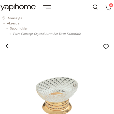
0
Anasayfa
Aksesuar
Sabunluklar
Pure Concept Crystal Altın Set Üstü Sabunluk