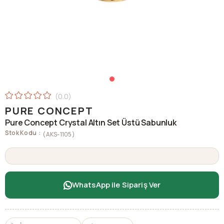
0.0
PURE CONCEPT
Pure Concept Crystal Altın Set Üstü Sabunluk
Stok Kodu
(AKS-1105)
WhatsApp ile Sipariş Ver