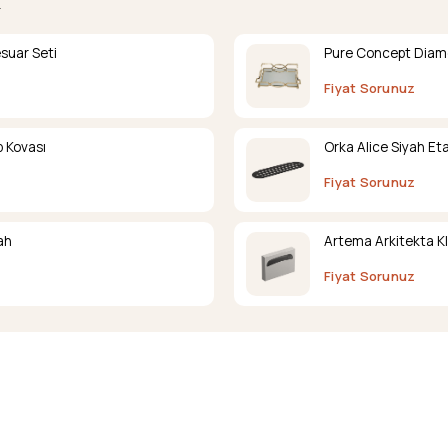
.
suar Seti
Pure Concept Diamo
Fiyat Sorunuz
 Kovası
Orka Alice Siyah Eta
Fiyat Sorunuz
ah
Artema Arkitekta K
Fiyat Sorunuz