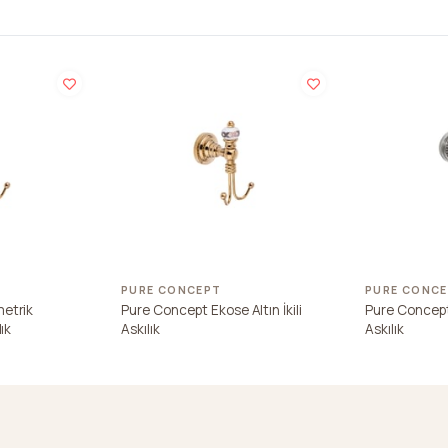
PURE CONCEPT
PURE CONC
etrik
Pure Concept Ekose Altın İkili
Pure Concept 
ık
Askılık
Askılık