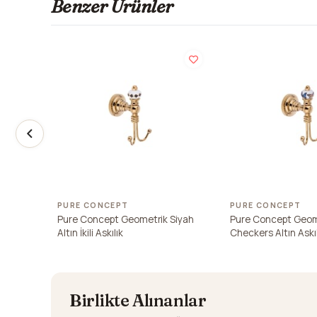
Benzer Ürünler
PURE CONCEPT
PURE CONCEPT
Pure Concept Geometrik Siyah
Pure Concept Geom
Altın İkili Askılık
Checkers Altın Askıl
Birlikte Alınanlar