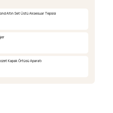
nd Altın Set Üstü Aksesuar Tepsisi
jer
lozet Kapak Örtüsü Aparatı