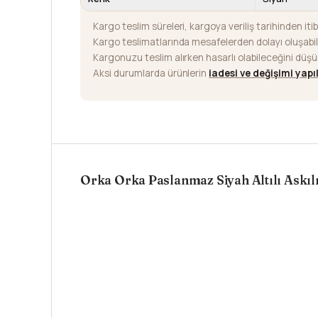
Kargo teslim süreleri, kargoya veriliş tarihinden iti
Kargo teslimatlarında mesafelerden dolayı oluşab
Kargonuzu teslim alırken hasarlı olabileceğini düş
Aksi durumlarda ürünlerin
iadesi ve değişimi yap
Orka Orka Paslanmaz Siyah Altılı Askıl