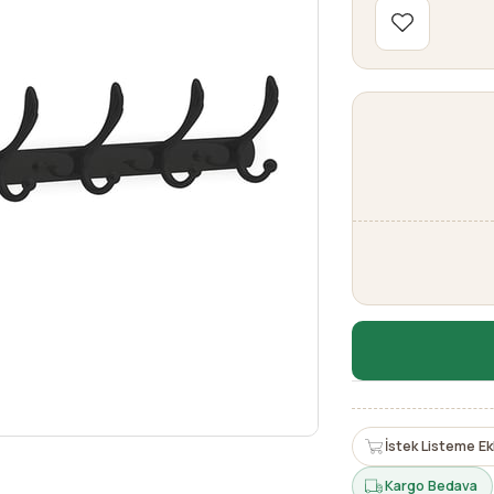
İstek Listeme Ek
Kargo Bedava