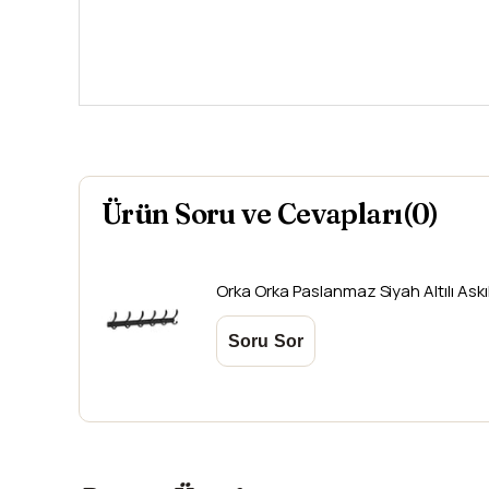
Ürün Soru ve Cevapları(0)
Orka
Orka Paslanmaz Siyah Altılı Askıl