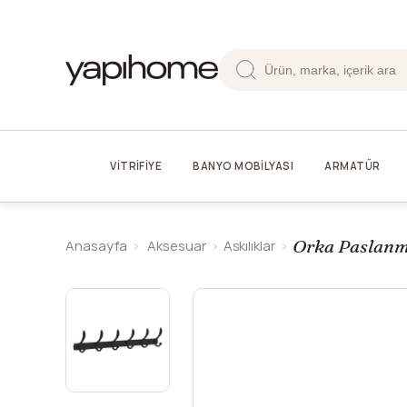
VİTRİFİYE
BANYO MOBİLYASI
ARMATÜR
Orka Paslanma
Anasayfa
Aksesuar
Askılıklar