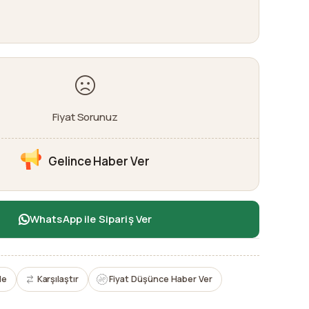
Fiyat Sorunuz
Gelince Haber Ver
WhatsApp ile Sipariş Ver
le
Karşılaştır
Fiyat Düşünce Haber Ver