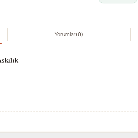
Yorumlar
(0)
skılık