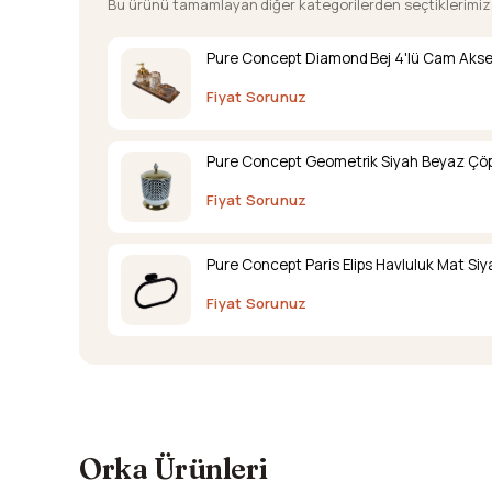
Bu ürünü tamamlayan diğer kategorilerden seçtiklerimiz
Pure Concept Diamond Bej 4'lü Cam Akse
Fiyat Sorunuz
Pure Concept Geometrik Siyah Beyaz Çöp
Fiyat Sorunuz
Pure Concept Paris Elips Havluluk Mat Siy
Fiyat Sorunuz
Orka Ürünleri