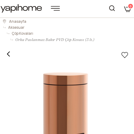
0
Anasayfa
Aksesuar
Çöp Kovaları
Orka Paslanmaz Bakır PVD Çöp Kovası (3 lt.)