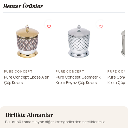
Benzer Ürünler
PURE CONCEPT
PURE CONCEPT
PURE CON
Pure Concept Ekose Altın
Pure Concept Geometrik
Pure Conce
Çöp Kovası
Krom Beyaz Çöp Kovası
Krom Çöp K
Birlikte Alınanlar
Bu ürünü tamamlayan diğer kategorilerden seçtiklerimiz.