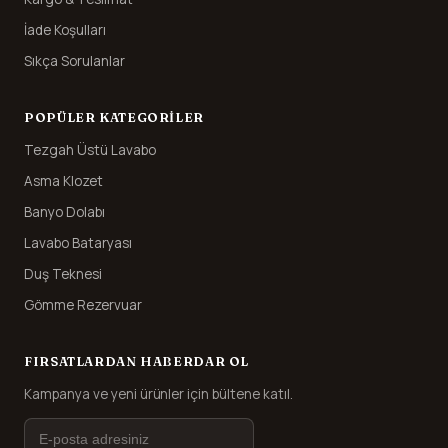
İade Koşulları
Sıkça Sorulanlar
POPÜLER KATEGORILER
Tezgah Üstü Lavabo
Asma Klozet
Banyo Dolabı
Lavabo Bataryası
Duş Teknesi
Gömme Rezervuar
FIRSATLARDAN HABERDAR OL
Kampanya ve yeni ürünler için bültene katıl.