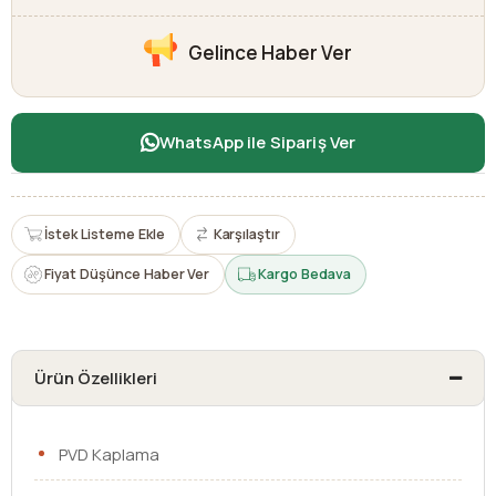
Gelince Haber Ver
WhatsApp ile Sipariş Ver
İstek Listeme Ekle
Karşılaştır
Fiyat Düşünce Haber Ver
Kargo Bedava
Ürün Özellikleri
PVD Kaplama