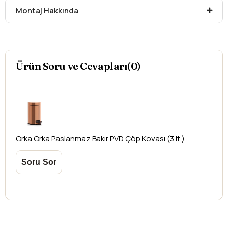
Montaj Hakkında
yapılamamaktadır.
Ürün Soru ve Cevapları(0)
Orka
Orka Paslanmaz Bakır PVD Çöp Kovası (3 lt.)