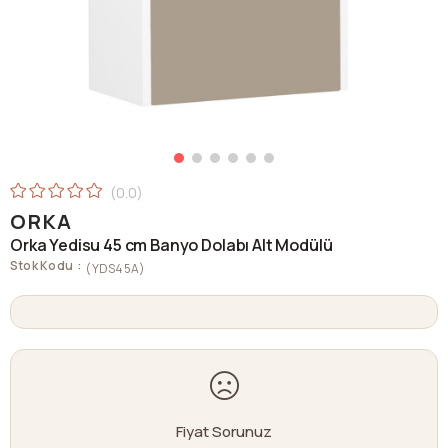
0.0
ORKA
Orka Yedisu 45 cm Banyo Dolabı Alt Modülü
Stok Kodu
(YDS45A)
Fiyat Sorunuz