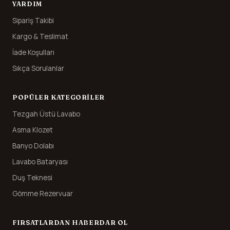
YARDIM
Sipariş Takibi
Kargo & Teslimat
İade Koşulları
Sıkça Sorulanlar
POPÜLER KATEGORILER
Tezgah Üstü Lavabo
Asma Klozet
Banyo Dolabı
Lavabo Bataryası
Duş Teknesi
Gömme Rezervuar
FIRSATLARDAN HABERDAR OL