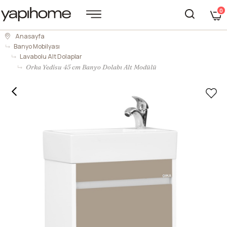
0
Anasayfa
Banyo Mobilyası
Lavabolu Alt Dolaplar
Orka Yedisu 45 cm Banyo Dolabı Alt Modülü