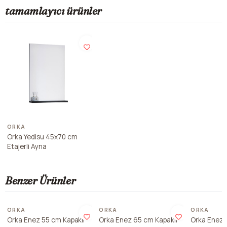
tamamlayıcı ürünler
ORKA
Orka Yedisu 45x70 cm
Etajerli Ayna
Benzer Ürünler
ORKA
ORKA
ORKA
Orka Enez 55 cm Kapaklı
Orka Enez 65 cm Kapaklı
Orka Enez 