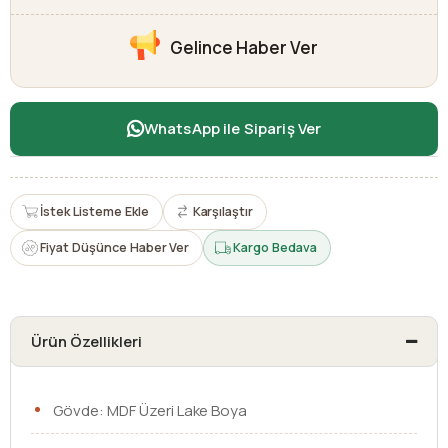
Gelince Haber Ver
WhatsApp ile Sipariş Ver
İstek Listeme Ekle
Karşılaştır
Fiyat Düşünce Haber Ver
Kargo Bedava
Ürün Özellikleri
Gövde: MDF Üzeri Lake Boya