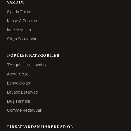
YARDIM
Sipariş Takibi
Kargo & Teslimat
İade Koşulları
Sıkça Sorulanlar
POPÜLER KATEGORILER
Tezgah Üstü Lavabo
Asma Klozet
Banyo Dolabı
Lavabo Bataryası
Duş Teknesi
Gömme Rezervuar
FIRSATLARDAN HABERDAR OL