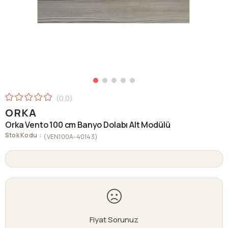
0.0
ORKA
Orka Vento 100 cm Banyo Dolabı Alt Modülü
Stok Kodu
(VEN100A-40143)
Fiyat Sorunuz