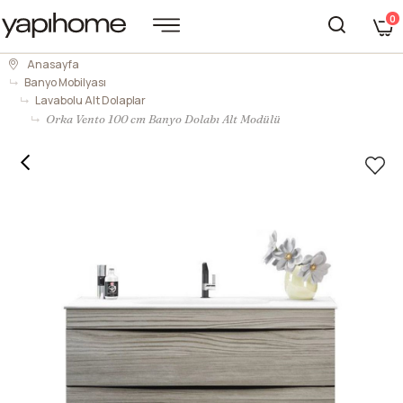
0
Anasayfa
Banyo Mobilyası
Lavabolu Alt Dolaplar
Orka Vento 100 cm Banyo Dolabı Alt Modülü