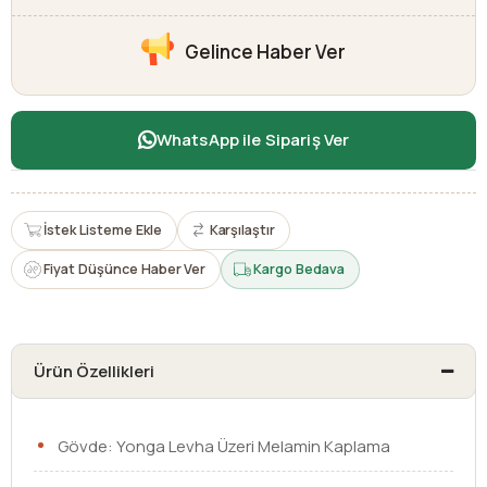
Gelince Haber Ver
WhatsApp ile Sipariş Ver
İstek Listeme Ekle
Karşılaştır
Fiyat Düşünce Haber Ver
Kargo Bedava
Ürün Özellikleri
Gövde: Yonga Levha Üzeri Melamin Kaplama