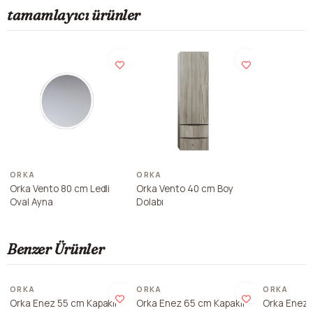
tamamlayıcı ürünler
ORKA
ORKA
Orka Vento 80 cm Ledli
Orka Vento 40 cm Boy
Oval Ayna
Dolabı
Benzer Ürünler
ORKA
ORKA
ORKA
Orka Enez 55 cm Kapaklı
Orka Enez 65 cm Kapaklı
Orka Enez 