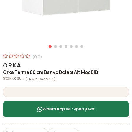
0.0
ORKA
Orka Terme 80 cm Banyo Dolabı Alt Modülü
Stok Kodu
(TRM80A-39718)
WhatsApp ile Sipariş Ver