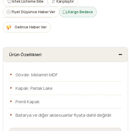
İstek Listeme Ekle
Karşılaştır
Fiyat Düşünce Haber Ver
Kargo Bedava
Gelince Haber Ver
Ürün Özellikleri
Gövde: Melamin MDF
Kapak: Parlak Lake
Frenli Kapak
Batarya ve diğer aksesuarlar fiyata dahil değildir.