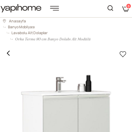
0
Anasayfa
Banyo Mobilyası
Lavabolu Alt Dolaplar
Orka Terme 80 cm Banyo Dolabı Alt Modülü