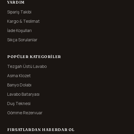
YARDIM
Sipariş Takibi
Kargo & Teslimat
İade Koşulları
Sıkça Sorulanlar
POPÜLER KATEGORILER
Tezgah Üstü Lavabo
Asma Klozet
Banyo Dolabı
Lavabo Bataryası
Duş Teknesi
Gömme Rezervuar
FIRSATLARDAN HABERDAR OL