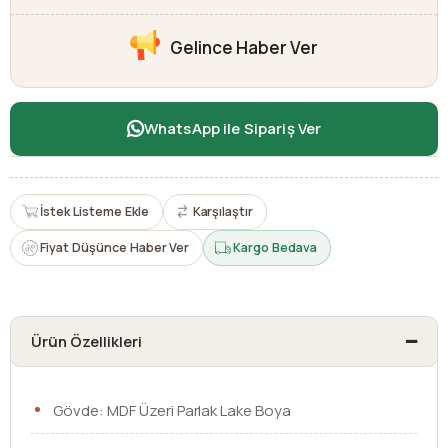
Gelince Haber Ver
WhatsApp ile Sipariş Ver
İstek Listeme Ekle
Karşılaştır
Fiyat Düşünce Haber Ver
Kargo Bedava
Ürün Özellikleri
Gövde: MDF Üzeri Parlak Lake Boya