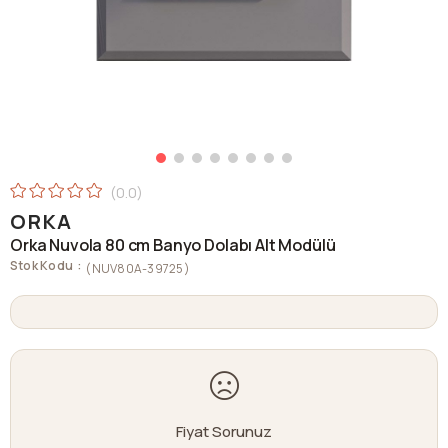
0.0
ORKA
Orka Nuvola 80 cm Banyo Dolabı Alt Modülü
Stok Kodu
(NUV80A-39725)
Fiyat Sorunuz