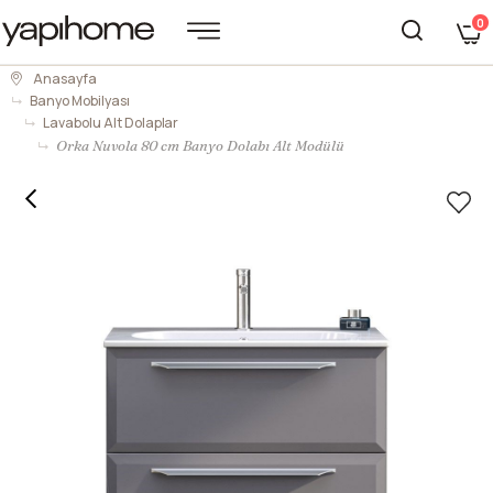
0
Anasayfa
Banyo Mobilyası
Lavabolu Alt Dolaplar
Orka Nuvola 80 cm Banyo Dolabı Alt Modülü