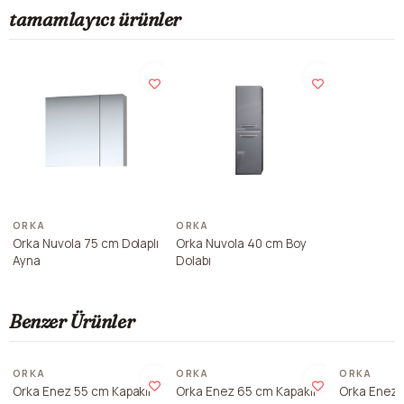
tamamlayıcı ürünler
ORKA
ORKA
Orka Nuvola 75 cm Dolaplı
Orka Nuvola 40 cm Boy
Ayna
Dolabı
Benzer Ürünler
ORKA
ORKA
ORKA
Orka Enez 55 cm Kapaklı
Orka Enez 65 cm Kapaklı
Orka Enez 