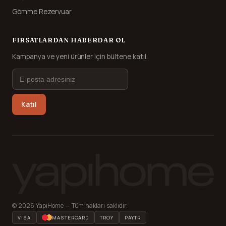
Gömme Rezervuar
FIRSATLARDAN HABERDAR OL
Kampanya ve yeni ürünler için bültene katıl.
Katıl
© 2026 YapıHome — Tüm hakları saklıdır.
VISA
MASTERCARD
TROY
PAYTR