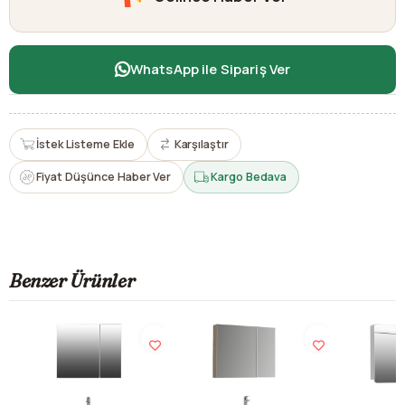
WhatsApp ile Sipariş Ver
İstek Listeme Ekle
Karşılaştır
Fiyat Düşünce Haber Ver
Kargo Bedava
Benzer Ürünler