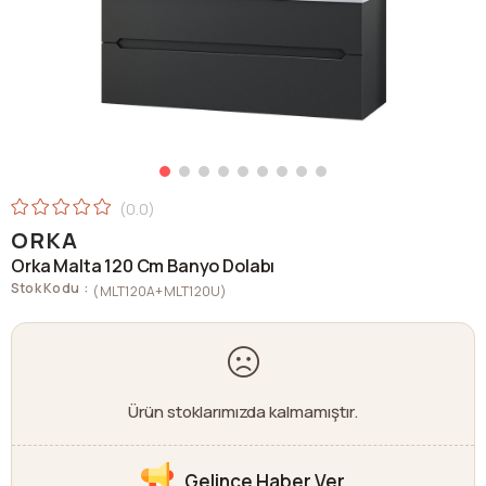
0.0
ORKA
Orka Malta 120 Cm Banyo Dolabı
Stok Kodu
(MLT120A+MLT120U)
Ürün stoklarımızda kalmamıştır.
Gelince Haber Ver