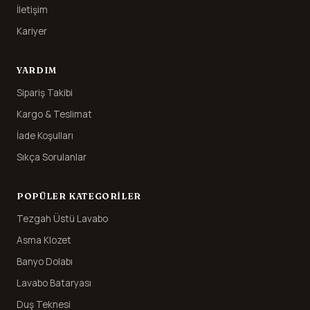
İletişim
Kariyer
YARDIM
Sipariş Takibi
Kargo & Teslimat
İade Koşulları
Sıkça Sorulanlar
POPÜLER KATEGORILER
Tezgah Üstü Lavabo
Asma Klozet
Banyo Dolabı
Lavabo Bataryası
Duş Teknesi