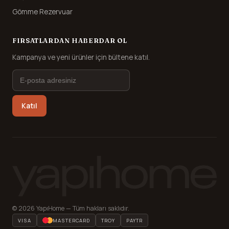
Gömme Rezervuar
FIRSATLARDAN HABERDAR OL
Kampanya ve yeni ürünler için bültene katıl.
Katıl
© 2026 YapıHome — Tüm hakları saklıdır.
VISA
MASTERCARD
TROY
PAYTR