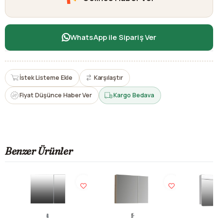
WhatsApp ile Sipariş Ver
İstek Listeme Ekle
Karşılaştır
Fiyat Düşünce Haber Ver
Kargo Bedava
Benzer Ürünler