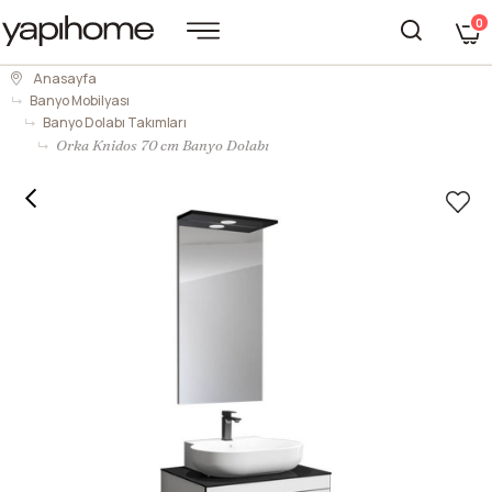
0
Anasayfa
Banyo Mobilyası
Banyo Dolabı Takımları
Orka Knidos 70 cm Banyo Dolabı