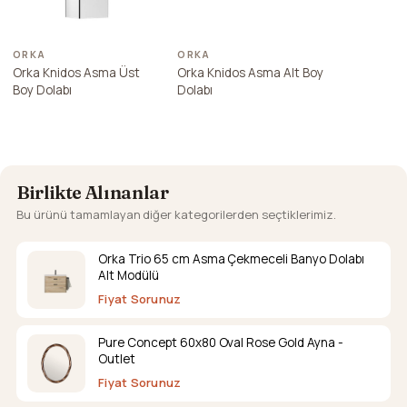
ORKA
ORKA
Orka Knidos Asma Üst
Orka Knidos Asma Alt Boy
Boy Dolabı
Dolabı
Birlikte Alınanlar
Bu ürünü tamamlayan diğer kategorilerden seçtiklerimiz.
Orka Trio 65 cm Asma Çekmeceli Banyo Dolabı
Alt Modülü
Fiyat Sorunuz
Pure Concept 60x80 Oval Rose Gold Ayna -
Outlet
Fiyat Sorunuz