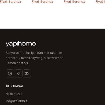
Fiyat Sorunuz
Fiyat Sorunuz
Fiyat Sorunuz
Fiyat
Banyo ve mutfak için tüm markalar tek
adreste. Güvenli alışveriş, hızlı teslimat,
uzman desteği.
KURUMSAL
Hakkımızda
Mağazalarımız