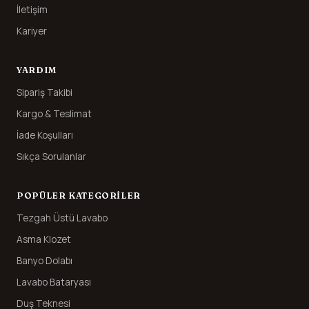
İletişim
Kariyer
YARDIM
Sipariş Takibi
Kargo & Teslimat
İade Koşulları
Sıkça Sorulanlar
POPÜLER KATEGORILER
Tezgah Üstü Lavabo
Asma Klozet
Banyo Dolabı
Lavabo Bataryası
Duş Teknesi