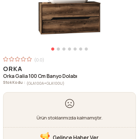
0.0
ORKA
Orka Galia 100 Cm Banyo Dolabı
Stok Kodu
(GLA100A+GLA100U)
Ürün stoklarımızda kalmamıştır.
Gelince Haber Ver