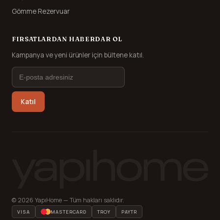
Gömme Rezervuar
FIRSATLARDAN HABERDAR OL
Kampanya ve yeni ürünler için bültene katıl.
Katıl
© 2026 YapıHome — Tüm hakları saklıdır.
VISA
MASTERCARD
TROY
PAYTR