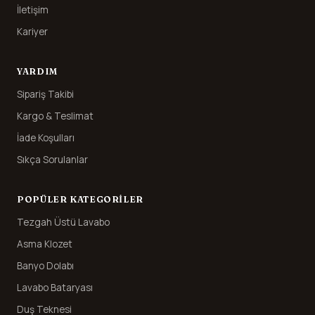
İletişim
Kariyer
YARDIM
Sipariş Takibi
Kargo & Teslimat
İade Koşulları
Sıkça Sorulanlar
POPÜLER KATEGORILER
Tezgah Üstü Lavabo
Asma Klozet
Banyo Dolabı
Lavabo Bataryası
Duş Teknesi