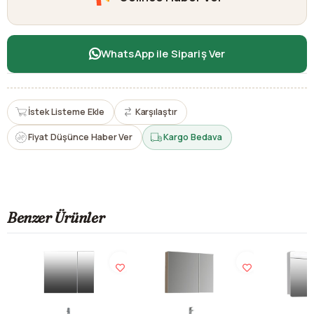
WhatsApp ile Sipariş Ver
İstek Listeme Ekle
Karşılaştır
Fiyat Düşünce Haber Ver
Kargo Bedava
Benzer Ürünler