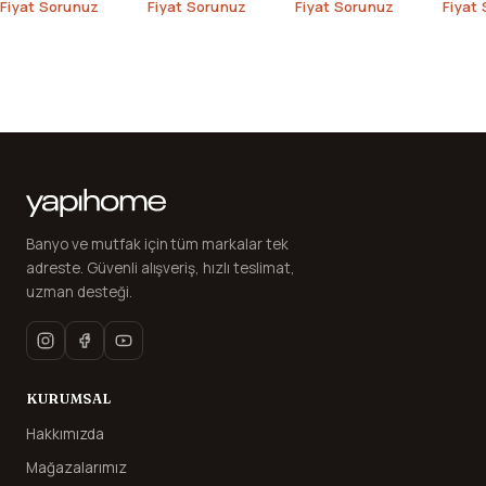
1000
Fiyat Sorunuz
Fiyat Sorunuz
Fiyat Sorunuz
Fiyat
Banyo ve mutfak için tüm markalar tek
adreste. Güvenli alışveriş, hızlı teslimat,
uzman desteği.
KURUMSAL
Hakkımızda
Mağazalarımız