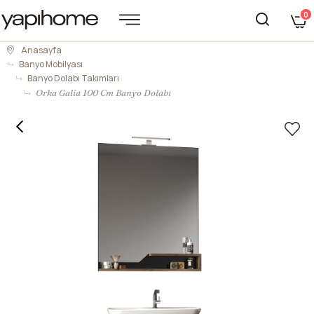
0
Anasayfa
Banyo Mobilyası
Banyo Dolabı Takımları
Orka Galia 100 Cm Banyo Dolabı