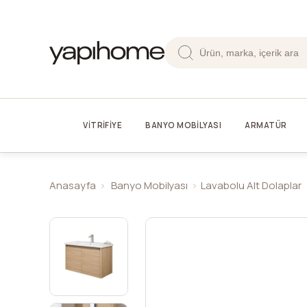
VİTRİFİYE
BANYO MOBİLYASI
ARMATÜR
Anasayfa
Banyo Mobilyası
Lavabolu Alt Dolaplar