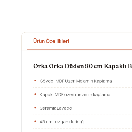
Ürün Özellikleri
Orka Orka Düden 80 cm Kapaklı B
Gövde: MDF Üzeri Melamin Kaplama
Kapak: MDF üzeri melamin kaplama
Seramik Lavabo
45 cm tezgah derinliği