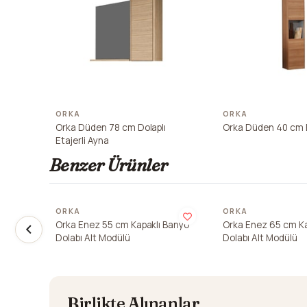
ORKA
ORKA
Orka Düden 78 cm Dolaplı
Orka Düden 40 cm 
Etajerli Ayna
Benzer Ürünler
ORKA
ORKA
Orka Enez 55 cm Kapaklı Banyo
Orka Enez 65 cm Ka
Dolabı Alt Modülü
Dolabı Alt Modülü
Birlikte Alınanlar