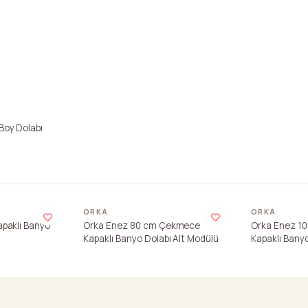
Boy Dolabı
ORKA
ORKA
paklı Banyo
Orka Enez 80 cm Çekmece
Orka Enez 1
Kapaklı Banyo Dolabı Alt Modülü
Kapaklı Banyo