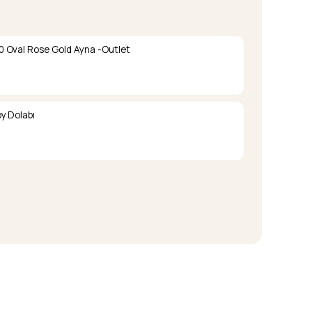
 Oval Rose Gold Ayna -Outlet
y Dolabı