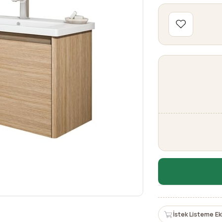
İstek Listeme Ek