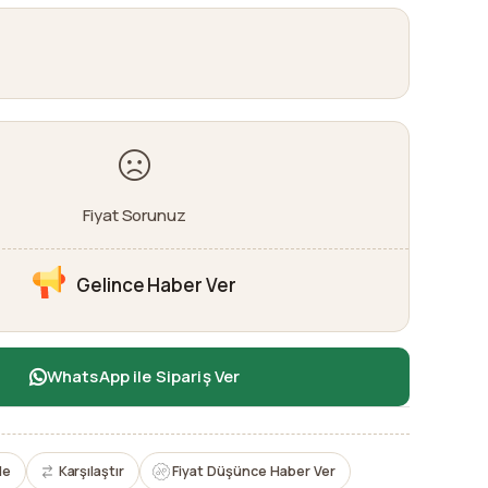
Fiyat Sorunuz
Gelince Haber Ver
WhatsApp ile Sipariş Ver
le
Karşılaştır
Fiyat Düşünce Haber Ver