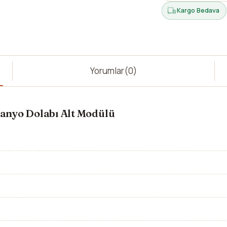
Kargo Bedava
Yorumlar
(0)
anyo Dolabı Alt Modülü