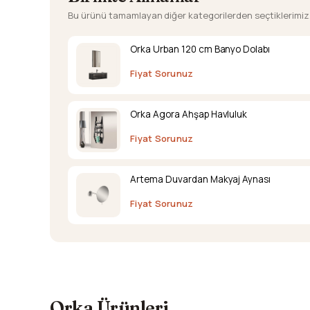
Bu ürünü tamamlayan diğer kategorilerden seçtiklerimiz
Orka Urban 120 cm Banyo Dolabı
Fiyat Sorunuz
Orka Agora Ahşap Havluluk
Fiyat Sorunuz
Artema Duvardan Makyaj Aynası
Fiyat Sorunuz
Orka Ürünleri