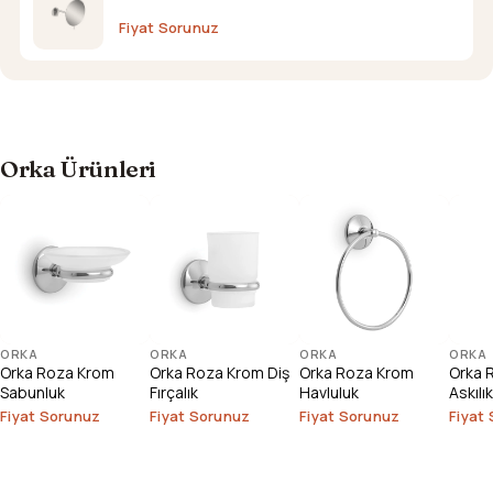
Fiyat Sorunuz
Orka Ürünleri
ORKA
ORKA
ORKA
ORKA
Orka Roza Krom
Orka Roza Krom Diş
Orka Roza Krom
Orka R
Sabunluk
Fırçalık
Havluluk
Askılık
Fiyat Sorunuz
Fiyat Sorunuz
Fiyat Sorunuz
Fiyat