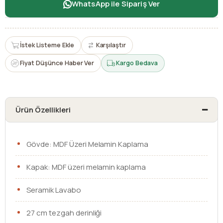
WhatsApp ile Sipariş Ver
İstek Listeme Ekle
Karşılaştır
Fiyat Düşünce Haber Ver
Kargo Bedava
Ürün Özellikleri
Gövde: MDF Üzeri Melamin Kaplama
Kapak: MDF üzeri melamin kaplama
Seramik Lavabo
27 cm tezgah derinliği