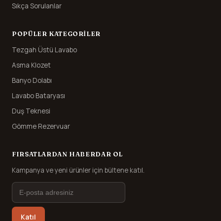
Sıkça Sorulanlar
POPÜLER KATEGORILER
Tezgah Üstü Lavabo
Asma Klozet
Banyo Dolabı
Lavabo Bataryası
Duş Teknesi
Gömme Rezervuar
FIRSATLARDAN HABERDAR OL
Kampanya ve yeni ürünler için bültene katıl.
Katıl