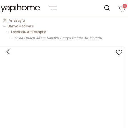
0
Anasayfa
Banyo Mobilyası
Lavabolu Alt Dolaplar
Orka Düden 45 cm Kapaklı Banyo Dolabı Alt Modülü