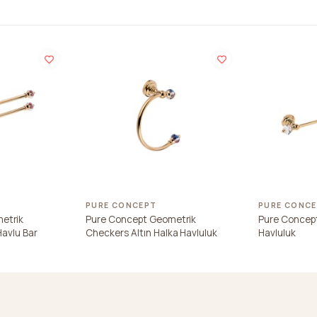
PURE CONCEPT
PURE CONC
etrik
Pure Concept Geometrik
Pure Concep
 Havlu Bar
Checkers Altın Halka Havluluk
Havluluk