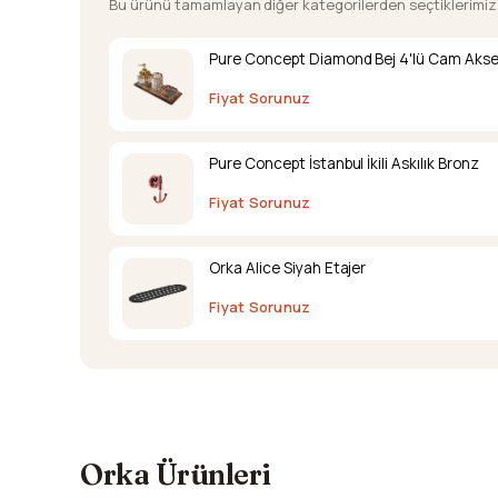
Bu ürünü tamamlayan diğer kategorilerden seçtiklerimiz
Pure Concept Diamond Bej 4'lü Cam Akse
Fiyat Sorunuz
Pure Concept İstanbul İkili Askılık Bronz
Fiyat Sorunuz
Orka Alice Siyah Etajer
Fiyat Sorunuz
Orka Ürünleri