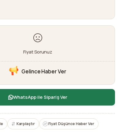
Fiyat Sorunuz
Gelince Haber Ver
WhatsApp ile Sipariş Ver
le
Karşılaştır
Fiyat Düşünce Haber Ver