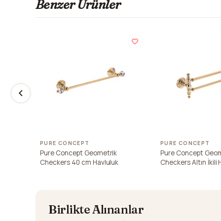
Benzer Ürünler
PURE CONCEPT
PURE CONCEPT
Pure Concept Geometrik
Pure Concept Geom
Checkers 40 cm Havluluk
Checkers Altın İkili
Birlikte Alınanlar