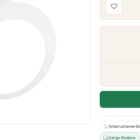
İstek Listeme Ek
Kargo Bedava