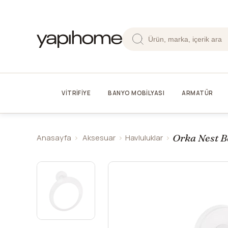
VİTRİFİYE
BANYO MOBİLYASI
ARMATÜR
Orka Nest B
Anasayfa
Aksesuar
Havluluklar