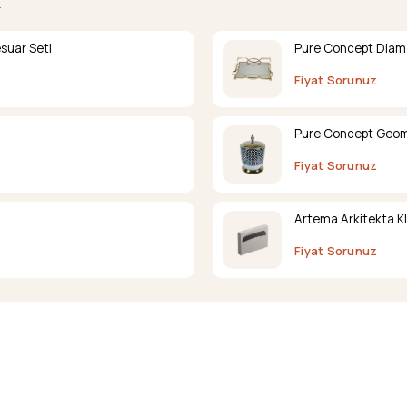
.
suar Seti
Pure Concept Diamo
Fiyat Sorunuz
Pure Concept Geome
Fiyat Sorunuz
Artema Arkitekta K
Fiyat Sorunuz