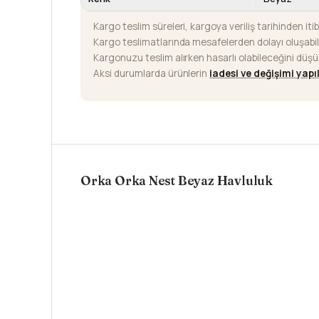
Kargo teslim süreleri, kargoya veriliş tarihinden iti
Kargo teslimatlarında mesafelerden dolayı oluşab
Kargonuzu teslim alırken hasarlı olabileceğini düş
Aksi durumlarda ürünlerin
iadesi ve değişimi yap
Orka Orka Nest Beyaz Havluluk