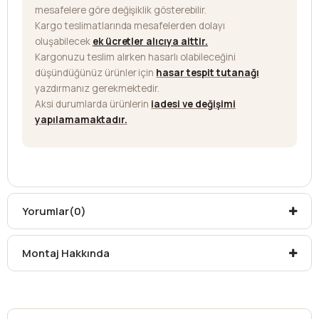
mesafelere göre değişiklik gösterebilir.
Kargo teslimatlarında mesafelerden dolayı
oluşabilecek
ek ücretler alıcıya aittir
.
Kargonuzu teslim alırken hasarlı olabileceğini
düşündüğünüz ürünler için
hasar tespit tutanağı
yazdırmanız gerekmektedir.
Aksi durumlarda ürünlerin
iadesi ve değişimi
yapılamamaktadır.
Yorumlar
(0)
Montaj Hakkında