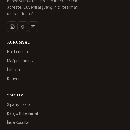
Banyo ve mutfak için tüm markalar tek
adreste. Güvenli alışveriş, hızlı teslimat,
uzman desteği.
KURUMSAL
Hakkımızda
Mağazalarımız
İletişim
Kariyer
YARDIM
Sipariş Takibi
Kargo & Teslimat
İade Koşulları