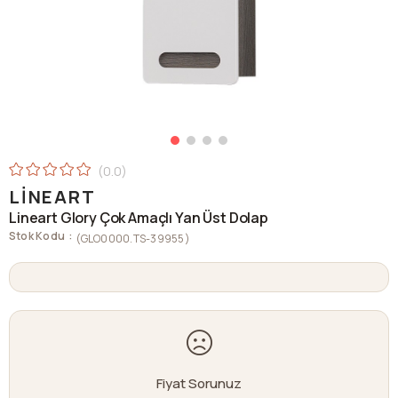
0.0
LINEART
Lineart Glory Çok Amaçlı Yan Üst Dolap
Stok Kodu
(GLO0000.TS-39955)
Fiyat Sorunuz