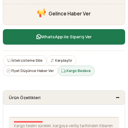
Gelince Haber Ver
WhatsApp ile Sipariş Ver
İstek Listeme Ekle
Karşılaştır
Fiyat Düşünce Haber Ver
Kargo Bedava
Ürün Özellikleri
Kargo teslim süreleri, kargoya veriliş tarihinden itibaren