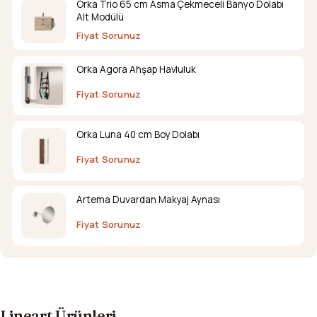
Orka Trio 65 cm Asma Çekmeceli Banyo Dolabı
Alt Modülü
Fiyat Sorunuz
Orka Agora Ahşap Havluluk
Fiyat Sorunuz
Orka Luna 40 cm Boy Dolabı
Fiyat Sorunuz
Artema Duvardan Makyaj Aynası
Fiyat Sorunuz
Lineart Ürünleri