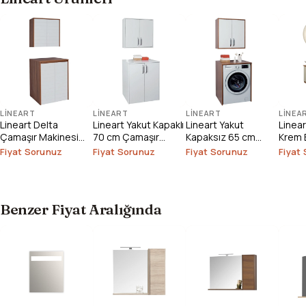
LINEART
LINEART
LINEART
LINEA
Lineart Delta
Lineart Yakut Kapaklı
Lineart Yakut
Linea
Çamaşır Makinesi
70 cm Çamaşır
Kapaksız 65 cm
Krem 
Dolabı
Makinesi Dolabı
Çamaşır Makinesi
1000
Fiyat Sorunuz
Fiyat Sorunuz
Fiyat Sorunuz
Fiyat
Dolabı
Benzer Fiyat Aralığında