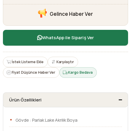
Gelince Haber Ver
WhatsApp ile Sipariş Ver
İstek Listeme Ekle
Karşılaştır
Fiyat Düşünce Haber Ver
Kargo Bedava
Ürün Özellikleri
Gövde : Parlak Lake Akrilik Boya