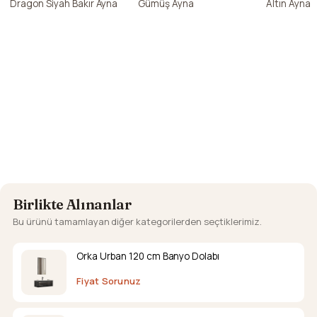
Dragon Siyah Bakır Ayna
Gümüş Ayna
Altın Ayna
Birlikte Alınanlar
Bu ürünü tamamlayan diğer kategorilerden seçtiklerimiz.
Orka Urban 120 cm Banyo Dolabı
Fiyat Sorunuz