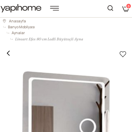
0
Anasayfa
Banyo Mobilyası
Aynalar
Lineart Efes 80 cm Ledli Büyüteçli Ayna