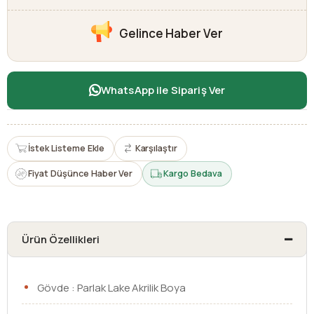
Gelince Haber Ver
WhatsApp ile Sipariş Ver
İstek Listeme Ekle
Karşılaştır
Fiyat Düşünce Haber Ver
Kargo Bedava
Ürün Özellikleri
Gövde : Parlak Lake Akrilik Boya