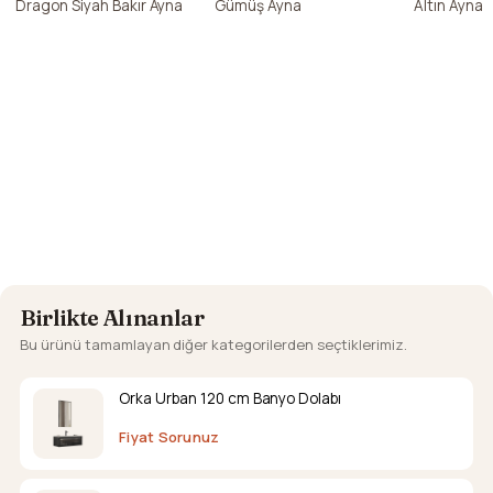
Dragon Siyah Bakır Ayna
Gümüş Ayna
Altın Ayna
Birlikte Alınanlar
Bu ürünü tamamlayan diğer kategorilerden seçtiklerimiz.
Orka Urban 120 cm Banyo Dolabı
Fiyat Sorunuz