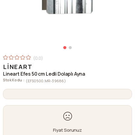
0.0
LINEART
Lineart Efes 50 cm Ledli Dolaplı Ayna
Stok Kodu
(EFS0500.MR-39686)
Fiyat Sorunuz