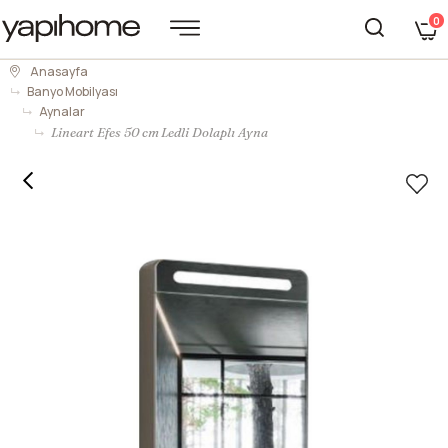
0
Anasayfa
Banyo Mobilyası
Aynalar
Lineart Efes 50 cm Ledli Dolaplı Ayna