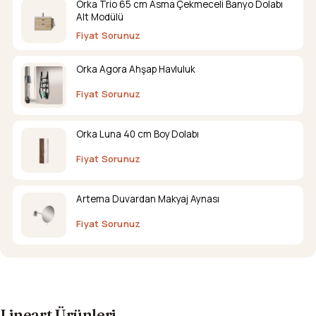
Orka Trio 65 cm Asma Çekmeceli Banyo Dolabı
Alt Modülü
Fiyat Sorunuz
Orka Agora Ahşap Havluluk
Fiyat Sorunuz
Orka Luna 40 cm Boy Dolabı
Fiyat Sorunuz
Artema Duvardan Makyaj Aynası
Fiyat Sorunuz
Lineart Ürünleri