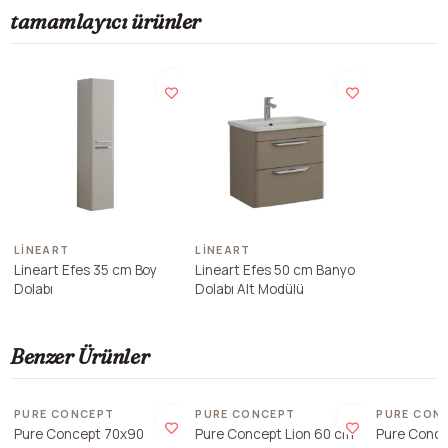
tamamlayıcı ürünler
LINEART
LINEART
Lineart Efes 35 cm Boy
Lineart Efes 50 cm Banyo
Dolabı
Dolabı Alt Modülü
Benzer Ürünler
Son 2 ade
PURE CONCEPT
PURE CONCEPT
PURE CON
Pure Concept 70x90
Pure Concept Lion 60 cm
Pure Conce