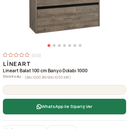
0.0
LINEART
Lineart Balat 100 cm Banyo Dolabı 1000
Stok Kodu
(BAL1000.BS+BAL1000.MR)
WhatsApp ile Sipariş Ver