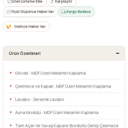
İstek Listeme Ekle
Karşılaştır
Fiyat Düşünce Haber Ver
Kargo Bedava
Gelince Haber Ver
Ürün Özellikleri
Gövde : MDF Üzeri Melamin Kaplama
Çekmece ve Kapak : MDF Üzeri Melamin Kaplama
Lavabo : Seramik Lavabo
Ayna Modülü : MDF Üzeri Melamin Kaplama
Tam Açılır Ve Yavaş Kapanır Bordürlü Geniş Çekmece