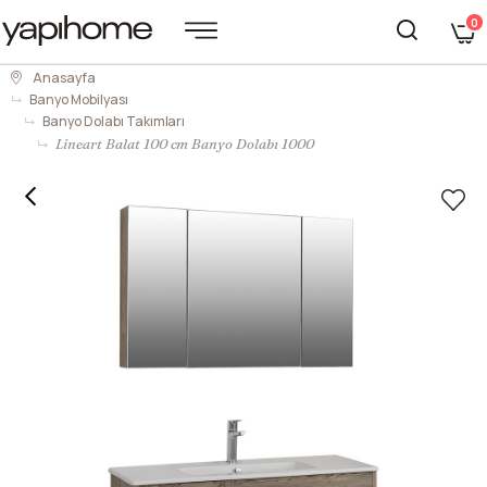
0
Anasayfa
Banyo Mobilyası
Banyo Dolabı Takımları
Lineart Balat 100 cm Banyo Dolabı 1000