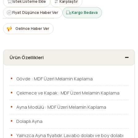
İstek Listeme Ekle
Karşılaştır
Fiyat Düşünce Haber Ver
Kargo Bedava
Gelince Haber Ver
Ürün Özellikleri
Gövde : MDF Üzeri Melamin Kaplama
Çekmece ve Kapak : MDF Üzeri Melamin Kaplama
Ayna Modülü : MDF Üzeri Melamin Kaplama
Dolaplı Ayna
Yalnızca Ayna fiyatıdır. Lavabo dolabı ve boy dolabı