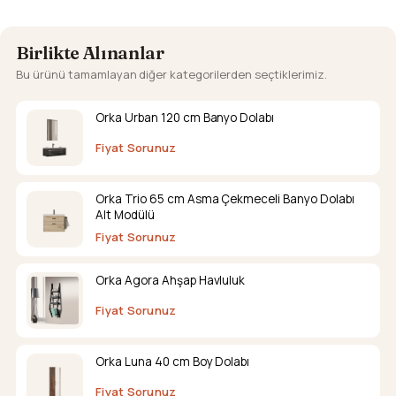
Birlikte Alınanlar
Bu ürünü tamamlayan diğer kategorilerden seçtiklerimiz.
Orka Urban 120 cm Banyo Dolabı
Fiyat Sorunuz
Orka Trio 65 cm Asma Çekmeceli Banyo Dolabı
Alt Modülü
Fiyat Sorunuz
Orka Agora Ahşap Havluluk
Fiyat Sorunuz
Orka Luna 40 cm Boy Dolabı
Fiyat Sorunuz