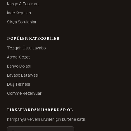
Kargo & Teslimat
İade Koşulları
Sıkça Sorulanlar
POPÜLER KATEGORILER
Tezgah Üstü Lavabo
Asma Klozet
Banyo Dolabı
Lavabo Bataryası
Duş Teknesi
Gömme Rezervuar
FIRSATLARDAN HABERDAR OL
Kampanya ve yeni ürünler için bültene katıl.