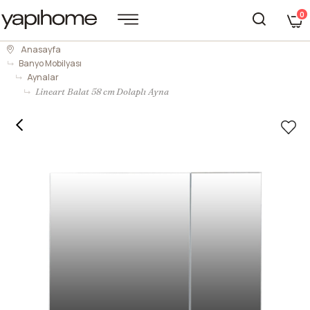
0
Anasayfa
Banyo Mobilyası
Aynalar
Lineart Balat 58 cm Dolaplı Ayna