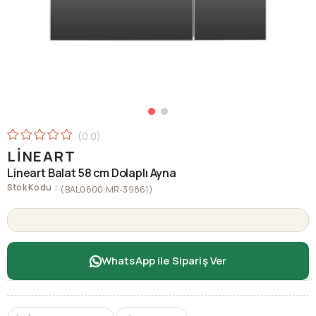
0.0
LINEART
Lineart Balat 58 cm Dolaplı Ayna
Stok Kodu
(BAL0600.MR-39861)
WhatsApp ile Sipariş Ver