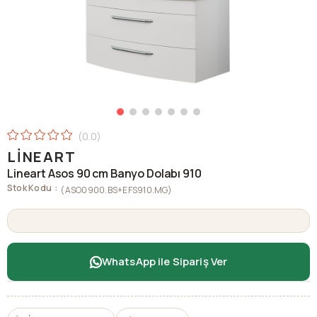
0.0
LINEART
Lineart Asos 90 cm Banyo Dolabı 910
Stok Kodu
(ASO0900.BS+EFS910.MG)
WhatsApp ile Sipariş Ver