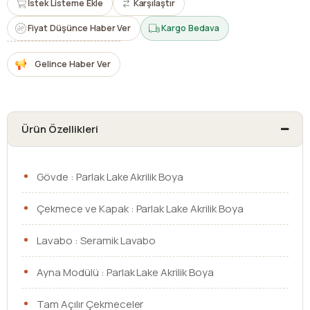
İstek Listeme Ekle
Karşılaştır
Fiyat Düşünce Haber Ver
Kargo Bedava
Gelince Haber Ver
Ürün Özellikleri
Gövde : Parlak Lake Akrilik Boya
Çekmece ve Kapak : Parlak Lake Akrilik Boya
Lavabo : Seramik Lavabo
Ayna Modülü : Parlak Lake Akrilik Boya
Tam Açılır Çekmeceler