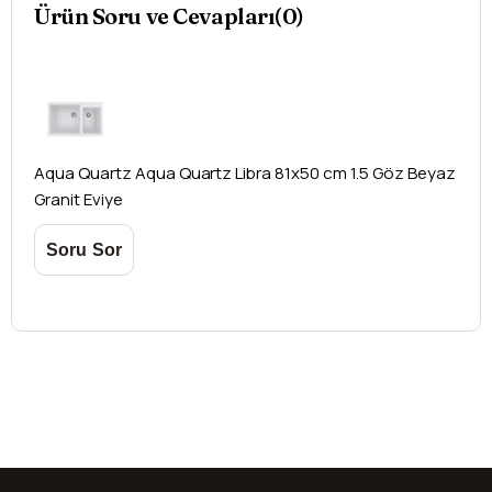
Ürün Soru ve Cevapları(0)
Aqua Quartz
Aqua Quartz Libra 81x50 cm 1.5 Göz Beyaz
Granit Eviye