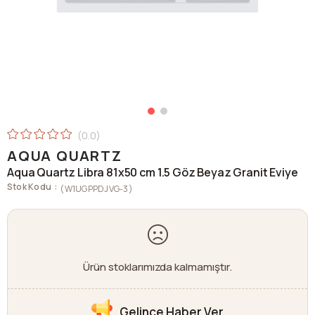
0.0
AQUA QUARTZ
Aqua Quartz Libra 81x50 cm 1.5 Göz Beyaz Granit Eviye
Stok Kodu
(W1UGPPDJVG-3)
Ürün stoklarımızda kalmamıştır.
Gelince Haber Ver