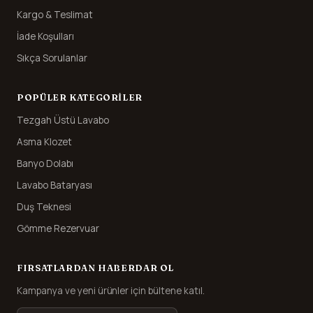
Kargo & Teslimat
İade Koşulları
Sıkça Sorulanlar
POPÜLER KATEGORILER
Tezgah Üstü Lavabo
Asma Klozet
Banyo Dolabı
Lavabo Bataryası
Duş Teknesi
Gömme Rezervuar
FIRSATLARDAN HABERDAR OL
Kampanya ve yeni ürünler için bültene katıl.