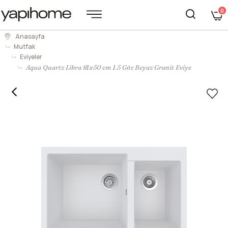
0
Anasayfa
Mutfak
Eviyeler
Aqua Quartz Libra 81x50 cm 1.5 Göz Beyaz Granit Eviye