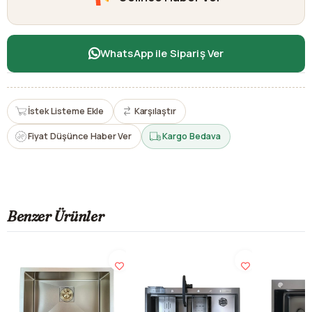
WhatsApp ile Sipariş Ver
İstek Listeme Ekle
Karşılaştır
Fiyat Düşünce Haber Ver
Kargo Bedava
Benzer Ürünler