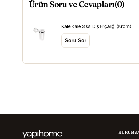
Ürün Soru ve Cevapları(0)
Kale
Kale Sıssı Diş Fırçalığı (Krom)
KURUMS