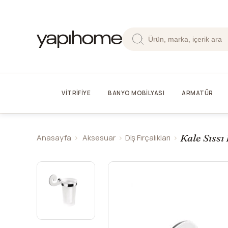
VİTRİFİYE
BANYO MOBİLYASI
ARMATÜR
Kale Sıssı
Anasayfa
Aksesuar
Diş Fırçalıkları