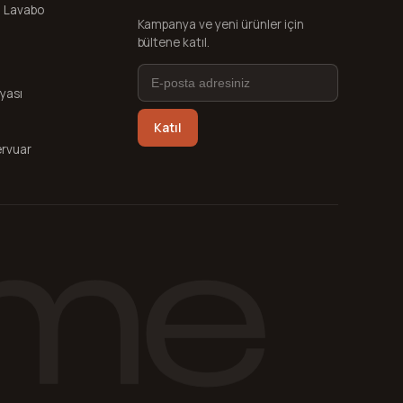
 Lavabo
Kampanya ve yeni ürünler için
bültene katıl.
yası
Katıl
rvuar