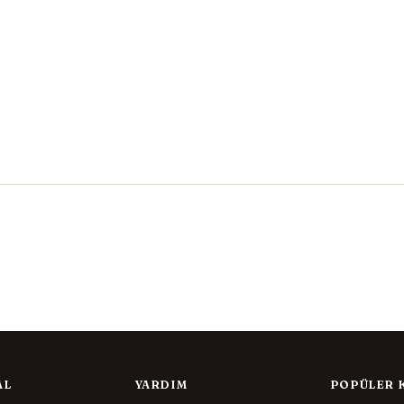
AL
YARDIM
POPÜLER 