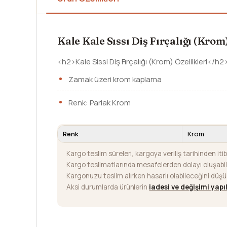
Kale Kale Sıssı Diş Fırçalığı (Krom
<h2>Kale Sissi Diş Fırçalığı (Krom) Özellikleri</h2
Zamak üzeri krom kaplama
Renk: Parlak Krom
Renk
Krom
Kargo teslim süreleri, kargoya veriliş tarihinden iti
Kargo teslimatlarında mesafelerden dolayı oluşab
Kargonuzu teslim alırken hasarlı olabileceğini düş
Aksi durumlarda ürünlerin
iadesi ve değişimi yap