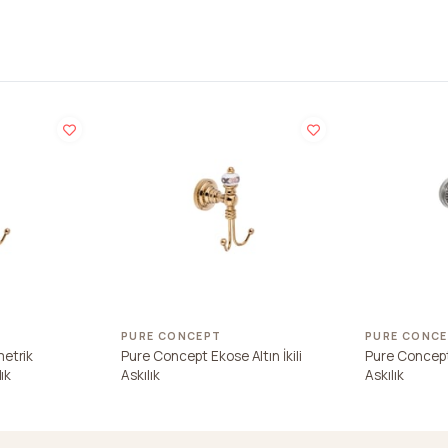
PURE CONCEPT
PURE CONC
etrik
Pure Concept Ekose Altın İkili
Pure Concept 
ık
Askılık
Askılık