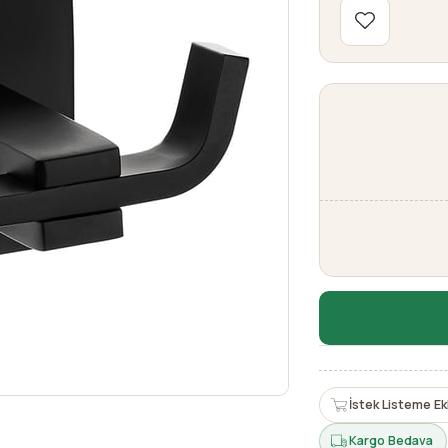
İstek Listeme Ek
Kargo Bedava