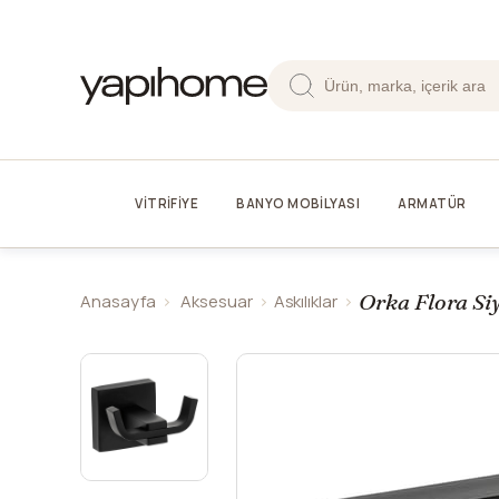
VİTRİFİYE
BANYO MOBİLYASI
ARMATÜR
Orka Flora Siy
Anasayfa
Aksesuar
Askılıklar