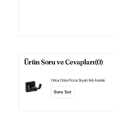
Ürün Soru ve Cevapları(0)
Orka
Orka Flora Siyah İkili Askılık