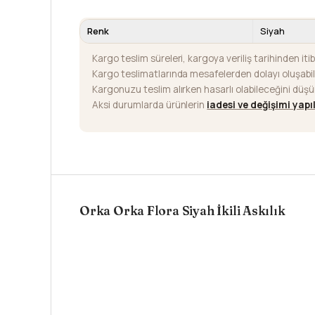
Renk
Siyah
Kargo teslim süreleri, kargoya veriliş tarihinden iti
Kargo teslimatlarında mesafelerden dolayı oluşab
Kargonuzu teslim alırken hasarlı olabileceğini düş
Aksi durumlarda ürünlerin
iadesi ve değişimi yap
Orka Orka Flora Siyah İkili Askılık