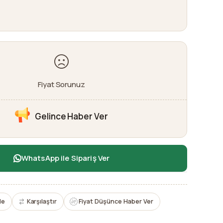
Fiyat Sorunuz
Gelince Haber Ver
WhatsApp ile Sipariş Ver
le
Karşılaştır
Fiyat Düşünce Haber Ver