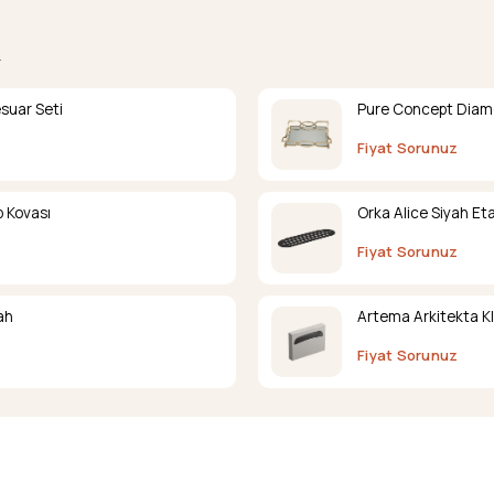
.
suar Seti
Pure Concept Diamo
Fiyat Sorunuz
 Kovası
Orka Alice Siyah Eta
Fiyat Sorunuz
ah
Artema Arkitekta K
Fiyat Sorunuz