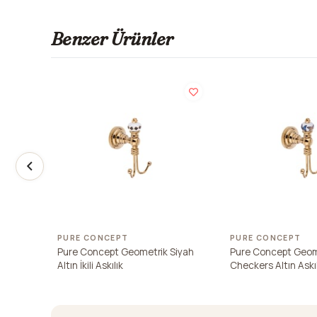
Benzer Ürünler
PURE CONCEPT
PURE CONCEPT
Pure Concept Geometrik Siyah
Pure Concept Geom
Altın İkili Askılık
Checkers Altın Askıl