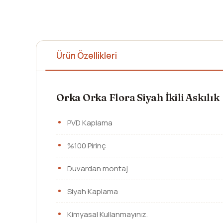
Ürün Özellikleri
Orka Orka Flora Siyah İkili Askılık
PVD Kaplama
%100 Pirinç
Duvardan montaj
Siyah Kaplama
Kimyasal Kullanmayınız.