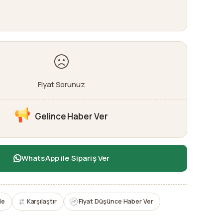
Fiyat Sorunuz
Gelince Haber Ver
WhatsApp ile Sipariş Ver
le
Karşılaştır
Fiyat Düşünce Haber Ver