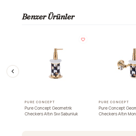
Benzer Ürünler
PURE CONCEPT
PURE CONCEPT
Pure Concept Geometrik
Pure Concept Geom
Checkers Altın Sıvı Sabunluk
Checkers Altın Monta
Sabunluk