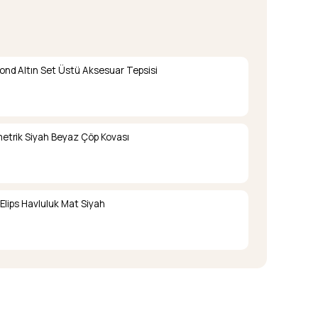
nd Altın Set Üstü Aksesuar Tepsisi
trik Siyah Beyaz Çöp Kovası
Elips Havluluk Mat Siyah