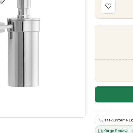
İstek Listeme Ek
Kargo Bedava