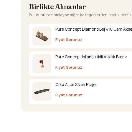
Birlikte Alınanlar
Bu ürünü tamamlayan diğer kategorilerden seçtiklerimiz
Pure Concept Diamond Bej 4'lü Cam Akse
Fiyat Sorunuz
Pure Concept İstanbul İkili Askılık Bronz
Fiyat Sorunuz
Orka Alice Siyah Etajer
Fiyat Sorunuz