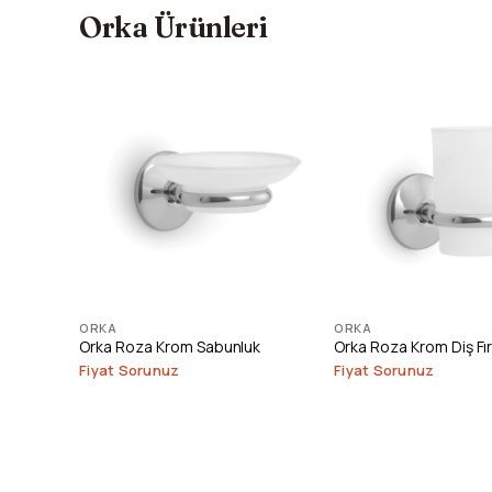
Orka Ürünleri
ORKA
ORKA
Orka Roza Krom Sabunluk
Orka Roza Krom Diş Fır
Fiyat Sorunuz
Fiyat Sorunuz