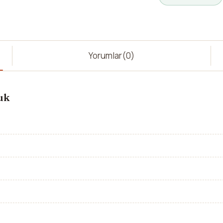
Yorumlar
(0)
uk