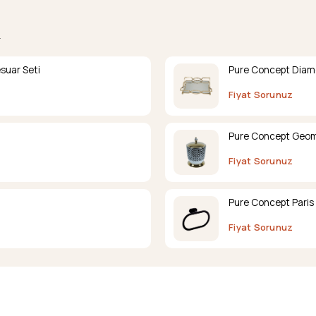
.
suar Seti
Pure Concept Diamo
Fiyat Sorunuz
Pure Concept Geome
Fiyat Sorunuz
Pure Concept Paris 
Fiyat Sorunuz