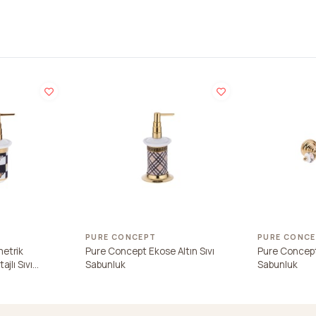
PURE CONCEPT
PURE CONC
etrik
Pure Concept Ekose Altın Sıvı
Pure Concept 
jlı Sıvı
Sabunluk
Sabunluk