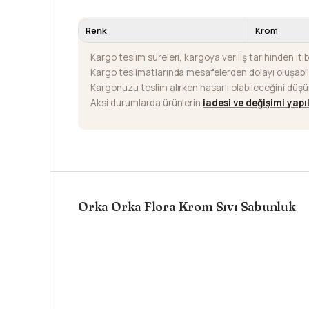
Renk
Krom
Kargo teslim süreleri, kargoya veriliş tarihinden iti
Kargo teslimatlarında mesafelerden dolayı oluşab
Kargonuzu teslim alırken hasarlı olabileceğini düş
Aksi durumlarda ürünlerin
iadesi ve değişimi yap
Orka Orka Flora Krom Sıvı Sabunluk