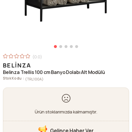
0.0
BELINZA
Belinza Trellis 100 cm Banyo Dolabı Alt Modülü
Stok Kodu
(TRL100A)
Ürün stoklarımızda kalmamıştır.
Gelince Haber Ver