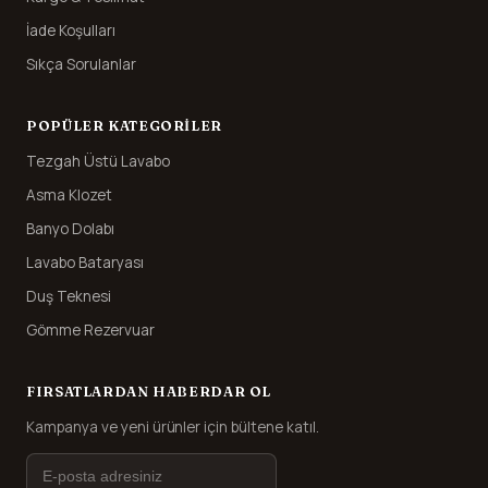
İade Koşulları
Sıkça Sorulanlar
POPÜLER KATEGORILER
Tezgah Üstü Lavabo
Asma Klozet
Banyo Dolabı
Lavabo Bataryası
Duş Teknesi
Gömme Rezervuar
FIRSATLARDAN HABERDAR OL
Kampanya ve yeni ürünler için bültene katıl.