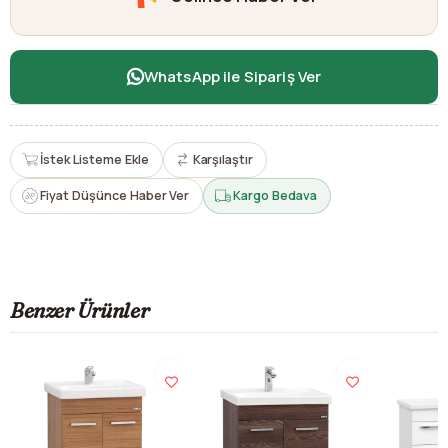
WhatsApp ile Sipariş Ver
İstek Listeme Ekle
Karşılaştır
Fiyat Düşünce Haber Ver
Kargo Bedava
Benzer Ürünler