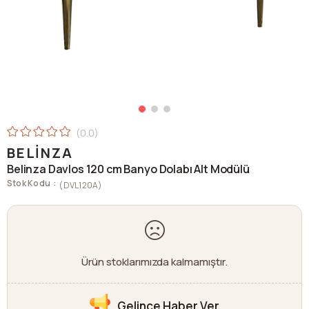
0.0
BELINZA
Belinza Davlos 120 cm Banyo Dolabı Alt Modülü
Stok Kodu
(DVL120A)
Ürün stoklarımızda kalmamıştır.
Gelince Haber Ver