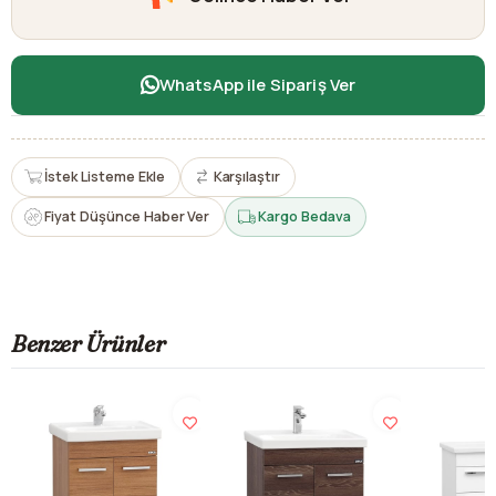
WhatsApp ile Sipariş Ver
İstek Listeme Ekle
Karşılaştır
Fiyat Düşünce Haber Ver
Kargo Bedava
Benzer Ürünler