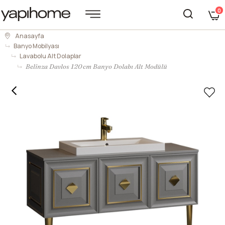
0
Anasayfa
Banyo Mobilyası
Lavabolu Alt Dolaplar
Belinza Davlos 120 cm Banyo Dolabı Alt Modülü