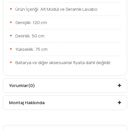
Ürün İçeriği: Alt Modül ve Seramik Lavabo
Genişlik: 120 cm
Derinlik: 50 cm
Yükseklik: 75 cm
Batarya ve diğer aksesuarlar fiyata dahil değildir.
Ebat
120 cm
Yorumlar
(0)
Lavabo
Tezgah Üstü Lavabo
Çekmece /
Kapaklı
Montaj Hakkında
Kapak
Kargo teslim süreleri, kargoya veriliş tarihinden itibaren
mesafelere göre değişiklik gösterebilir.
Kargo teslimatlarında mesafelerden dolayı