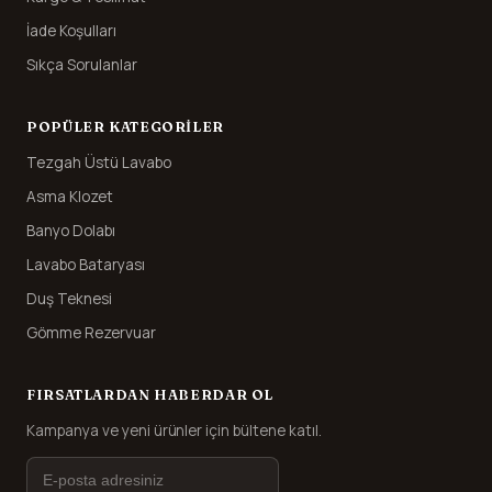
İade Koşulları
Sıkça Sorulanlar
POPÜLER KATEGORILER
Tezgah Üstü Lavabo
Asma Klozet
Banyo Dolabı
Lavabo Bataryası
Duş Teknesi
Gömme Rezervuar
FIRSATLARDAN HABERDAR OL
Kampanya ve yeni ürünler için bültene katıl.