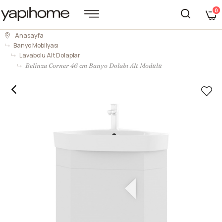
0
Anasayfa
Banyo Mobilyası
Lavabolu Alt Dolaplar
Belinza Corner 46 cm Banyo Dolabı Alt Modülü