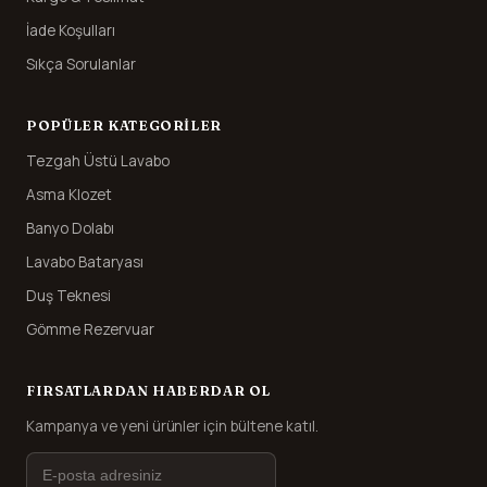
İade Koşulları
Sıkça Sorulanlar
POPÜLER KATEGORILER
Tezgah Üstü Lavabo
Asma Klozet
Banyo Dolabı
Lavabo Bataryası
Duş Teknesi
Gömme Rezervuar
FIRSATLARDAN HABERDAR OL
Kampanya ve yeni ürünler için bültene katıl.