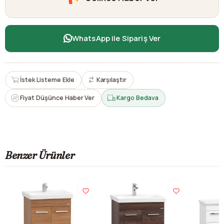
WhatsApp ile Sipariş Ver
İstek Listeme Ekle
Karşılaştır
Fiyat Düşünce Haber Ver
Kargo Bedava
Benzer Ürünler