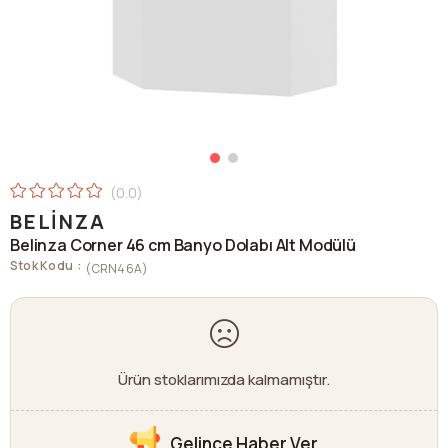
0.0
BELINZA
Belinza Corner 46 cm Banyo Dolabı Alt Modülü
Stok Kodu
(CRN46A)
Ürün stoklarımızda kalmamıştır.
Gelince Haber Ver