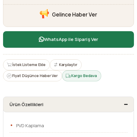
Gelince Haber Ver
WhatsApp ile Sipariş Ver
İstek Listeme Ekle
Karşılaştır
Fiyat Düşünce Haber Ver
Kargo Bedava
Ürün Özellikleri
PVD Kaplama