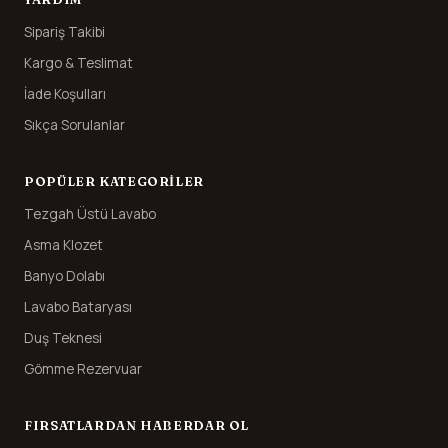
Sipariş Takibi
Kargo & Teslimat
İade Koşulları
Sıkça Sorulanlar
POPÜLER KATEGORILER
Tezgah Üstü Lavabo
Asma Klozet
Banyo Dolabı
Lavabo Bataryası
Duş Teknesi
Gömme Rezervuar
FIRSATLARDAN HABERDAR OL