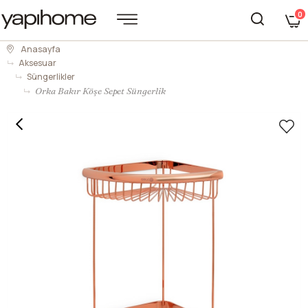
0
Anasayfa
Aksesuar
Süngerlikler
Orka Bakır Köşe Sepet Süngerlik