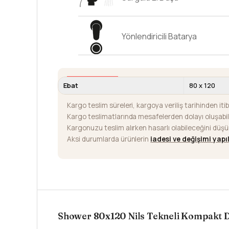
Yönlendiricili Batarya
Ebat
80 x 120
Kargo teslim süreleri, kargoya veriliş tarihinden iti
Kargo teslimatlarında mesafelerden dolayı oluşab
Kargonuzu teslim alırken hasarlı olabileceğini düş
Aksi durumlarda ürünlerin
iadesi ve değişimi yap
Shower 80x120 Nils Tekneli Kompakt D