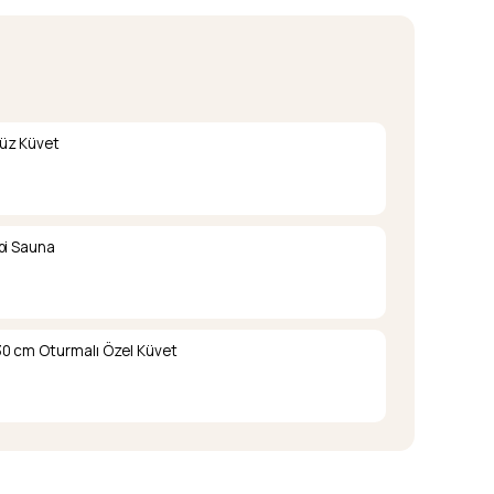
üz Küvet
pi Sauna
0 cm Oturmalı Özel Küvet