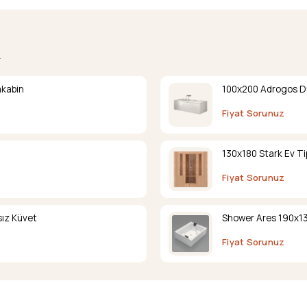
.
akabin
100x200 Adrogos D
Fiyat Sorunuz
130x180 Stark Ev Ti
Fiyat Sorunuz
ız Küvet
Shower Ares 190x13
Fiyat Sorunuz