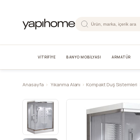
VİTRİFİYE
BANYO MOBİLYASI
ARMATÜR
Anasayfa
Yıkanma Alanı
Kompakt Duş Sistemleri