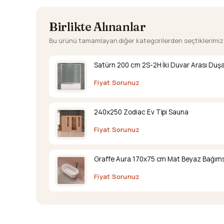
Birlikte Alınanlar
Bu ürünü tamamlayan diğer kategorilerden seçtiklerimiz
Satürn 200 cm 2S-2H İki Duvar Arası Duş
Fiyat Sorunuz
240x250 Zodiac Ev Tipi Sauna
Fiyat Sorunuz
Graffe Aura 170x75 cm Mat Beyaz Bağıms
Fiyat Sorunuz