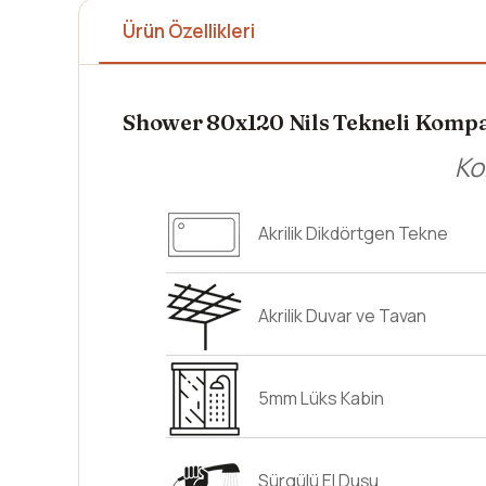
Ürün Özellikleri
Shower 80x120 Nils Tekneli Kompa
Ko
Akrilik Dikdörtgen Tekne
Akrilik Duvar ve Tavan
5mm Lüks Kabin
Sürgülü El Duşu