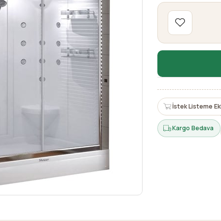
İstek Listeme Ek
Kargo Bedava