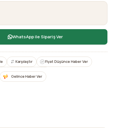
WhatsApp ile Sipariş Ver
le
Karşılaştır
Fiyat Düşünce Haber Ver
Gelince Haber Ver