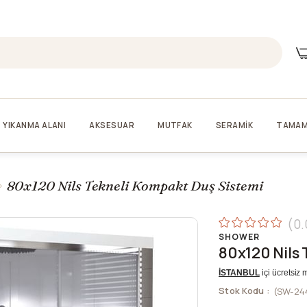
YIKANMA ALANI
AKSESUAR
MUTFAK
SERAMİK
TAMAM
80x120 Nils Tekneli Kompakt Duş Sistemi
0.
SHOWER
80x120 Nils
İSTANBUL
içi ücretsiz 
Stok Kodu
(SW-24