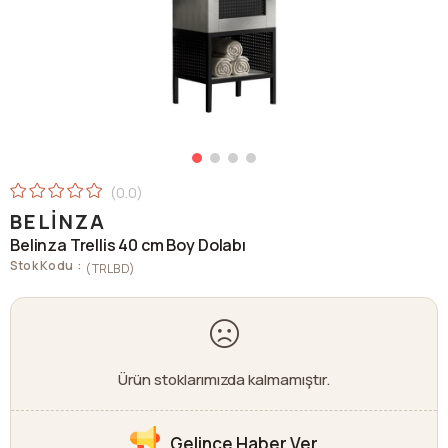
0.0
BELINZA
Belinza Trellis 40 cm Boy Dolabı
Stok Kodu
(TRLBD)
Ürün stoklarımızda kalmamıştır.
Gelince Haber Ver