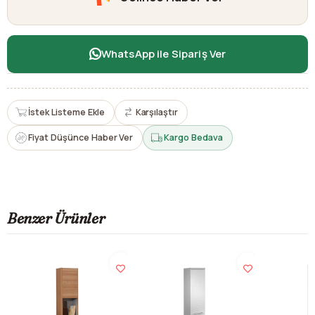
WhatsApp ile Sipariş Ver
İstek Listeme Ekle
Karşılaştır
Fiyat Düşünce Haber Ver
Kargo Bedava
Benzer Ürünler