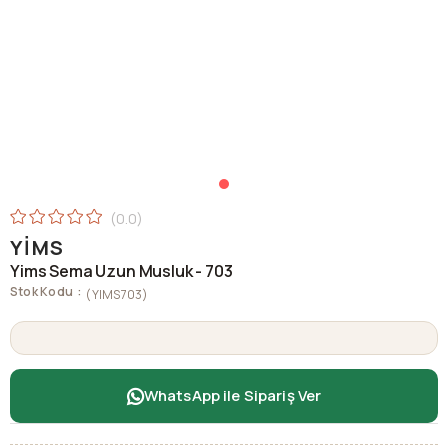
0.0
YIMS
Yims Sema Uzun Musluk - 703
Stok Kodu
(YIMS703)
WhatsApp ile Sipariş Ver