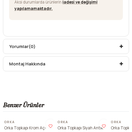
Aksi durumlarda ürünlerin
iadesi ve değişimi
yapılamamaktadır.
Yorumlar
(0)
Montaj Hakkında
Benzer Ürünler
ORKA
ORKA
ORKA
Orka Topkapı Krom Aç-
Orka Topkapı Siyah Antik
Orka Topka