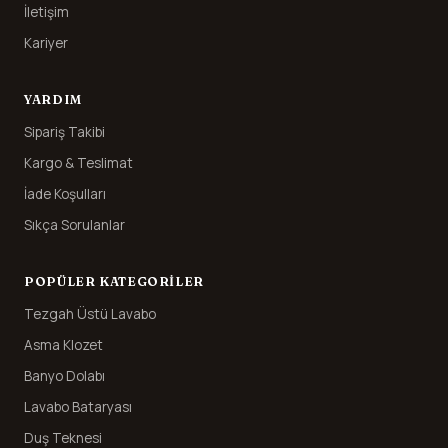
İletişim
Kariyer
YARDIM
Sipariş Takibi
Kargo & Teslimat
İade Koşulları
Sıkça Sorulanlar
POPÜLER KATEGORILER
Tezgah Üstü Lavabo
Asma Klozet
Banyo Dolabı
Lavabo Bataryası
Duş Teknesi