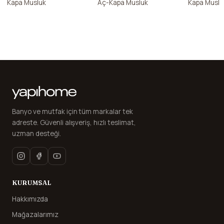
Kapa Musluk
Aç-Kapa Musluk
Kapa Muslu
Banyo ve mutfak için tüm markalar tek
adreste. Güvenli alışveriş, hızlı teslimat,
uzman desteği.
KURUMSAL
Hakkımızda
Mağazalarımız