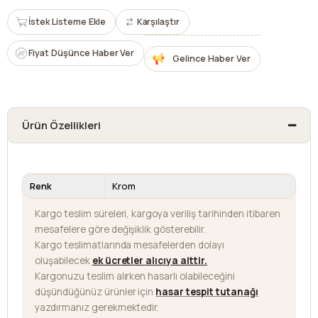
İstek Listeme Ekle
Karşılaştır
Fiyat Düşünce Haber Ver
Gelince Haber Ver
Ürün Özellikleri
Renk
Krom
Kargo teslim süreleri, kargoya veriliş tarihinden itibaren
mesafelere göre değişiklik gösterebilir.
Kargo teslimatlarında mesafelerden dolayı
oluşabilecek
ek ücretler alıcıya aittir
.
Kargonuzu teslim alırken hasarlı olabileceğini
düşündüğünüz ürünler için
hasar tespit tutanağı
yazdırmanız gerekmektedir.