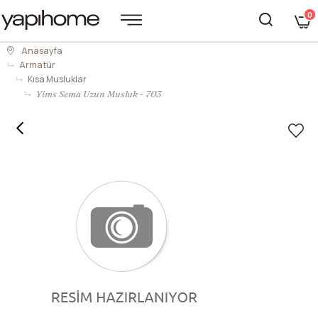
0
Anasayfa
Armatür
Kısa Musluklar
Yims Sema Uzun Musluk - 703