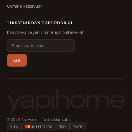
Gömme Rezervuar
FIRSATLARDAN HABERDAR OL
Kampanya ve yeni ürünler için bültene katıl.
Katıl
© 2026 YapıHome — Tüm hakları saklıdır.
VISA
MASTERCARD
TROY
PAYTR