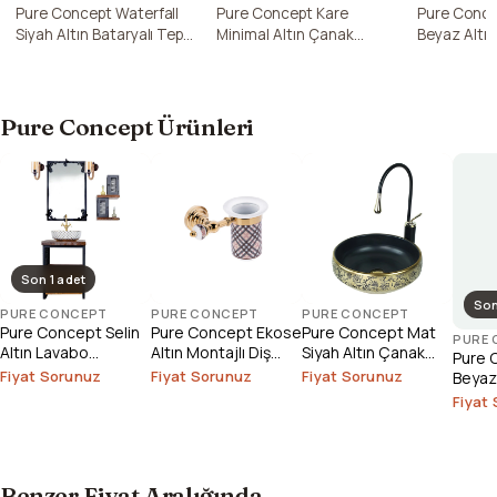
Pure Concept Waterfall
Pure Concept Kare
Pure Conce
Siyah Altın Bataryalı Tepe
Minimal Altın Çanak
Beyaz Altı
Duş Seti (Outlet)
Lavabo Bataryası ( Outlet
Bataryası (
)
Pure Concept Ürünleri
Son 1 adet
Son
PURE CONCEPT
PURE CONCEPT
PURE CONCEPT
Pure Concept Selin
Pure Concept Ekose
Pure Concept Mat
PURE
Altın Lavabo
Altın Montajlı Diş
Siyah Altın Çanak
Pure 
Bataryası (Outlet)
Fırçalık
Lavabo
Fiyat Sorunuz
Fiyat Sorunuz
Fiyat Sorunuz
Beyaz 
Mutfa
Fiyat
Batary
Benzer Fiyat Aralığında