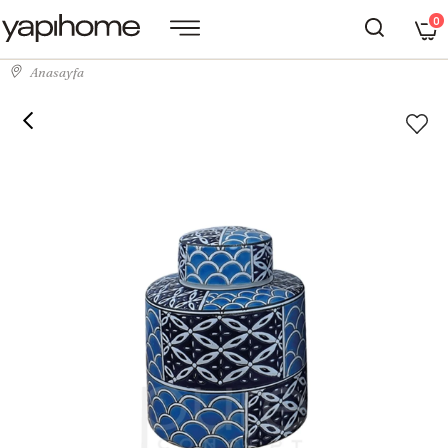
0
Anasayfa