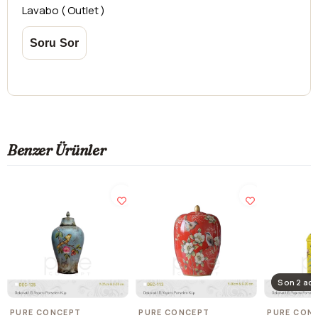
Lavabo ( Outlet )
Benzer Ürünler
Son 2 ade
PURE CONCEPT
PURE CONCEPT
PURE CON