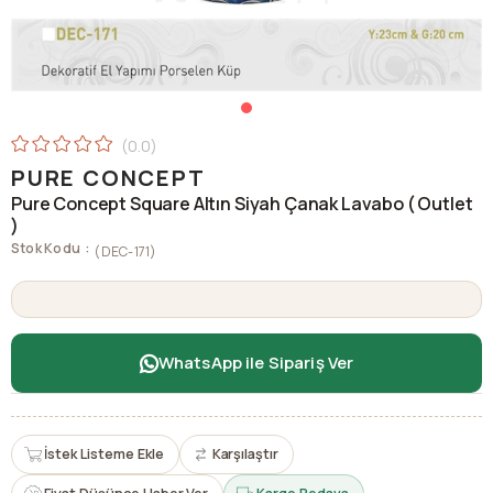
0.0
PURE CONCEPT
Pure Concept Square Altın Siyah Çanak Lavabo ( Outlet
)
Stok Kodu
(DEC-171)
WhatsApp ile Sipariş Ver
İstek Listeme Ekle
Karşılaştır