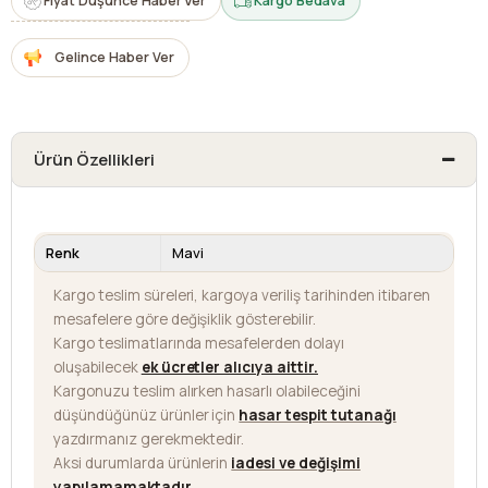
Fiyat Düşünce Haber Ver
Kargo Bedava
Gelince Haber Ver
Ürün Özellikleri
Renk
Mavi
Kargo teslim süreleri, kargoya veriliş tarihinden itibaren
mesafelere göre değişiklik gösterebilir.
Kargo teslimatlarında mesafelerden dolayı
oluşabilecek
ek ücretler alıcıya aittir
.
Kargonuzu teslim alırken hasarlı olabileceğini
düşündüğünüz ürünler için
hasar tespit tutanağı
yazdırmanız gerekmektedir.
Aksi durumlarda ürünlerin
iadesi ve değişimi
yapılamamaktadır.