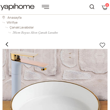
0
Anasayfa
Vitrifiye
Çanak Lavabolar
36cm Beyaz Altın Çanak Lavabo