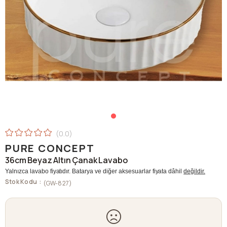
0.0
PURE CONCEPT
36cm Beyaz Altın Çanak Lavabo
Yalnızca lavabo fiyatıdır. Batarya ve diğer aksesuarlar fiyata dâhil
değildir.
Stok Kodu
(GW-827)