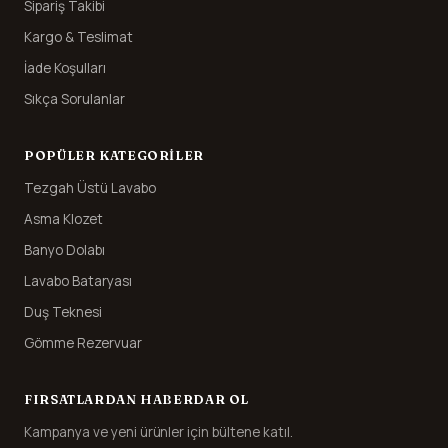
Sipariş Takibi
Kargo & Teslimat
İade Koşulları
Sıkça Sorulanlar
POPÜLER KATEGORILER
Tezgah Üstü Lavabo
Asma Klozet
Banyo Dolabı
Lavabo Bataryası
Duş Teknesi
Gömme Rezervuar
FIRSATLARDAN HABERDAR OL
Kampanya ve yeni ürünler için bültene katıl.