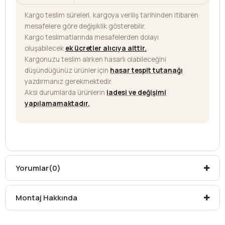
Kargo teslim süreleri, kargoya veriliş tarihinden itibaren
mesafelere göre değişiklik gösterebilir.
Kargo teslimatlarında mesafelerden dolayı
oluşabilecek
ek ücretler alıcıya aittir
.
Kargonuzu teslim alırken hasarlı olabileceğini
düşündüğünüz ürünler için
hasar tespit tutanağı
yazdırmanız gerekmektedir.
Aksi durumlarda ürünlerin
iadesi ve değişimi
yapılamamaktadır.
Yorumlar
(0)
Montaj Hakkında