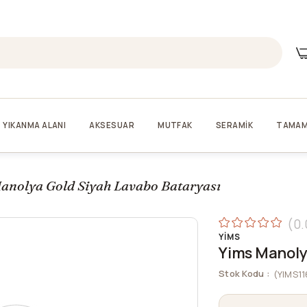
YIKANMA ALANI
AKSESUAR
MUTFAK
SERAMİK
TAMAM
anolya Gold Siyah Lavabo Bataryası
0.
YIMS
Yims Manoly
Stok Kodu
(YIMS1