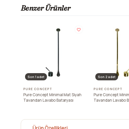
Benzer Ürünler
Son 1 adet
Son 2 adet
PURE CONCEPT
PURE CONCEPT
Pure Concept Minimal Mat Siyah
Pure Concept Minim
Tavandan Lavabo Bataryası
Tavandan Lavabo B
Ürün Özellikleri