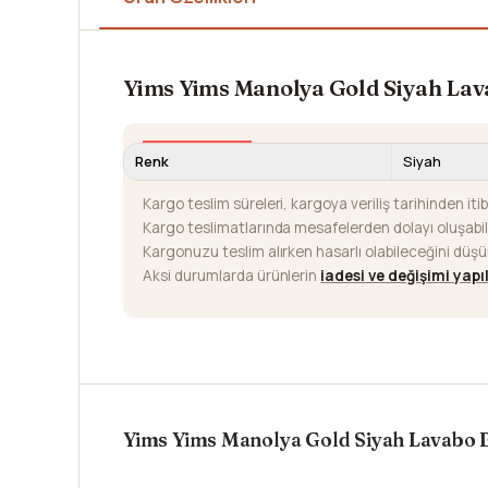
Yims Yims Manolya Gold Siyah Lav
Renk
Siyah
Kargo teslim süreleri, kargoya veriliş tarihinden iti
Kargo teslimatlarında mesafelerden dolayı oluşab
Kargonuzu teslim alırken hasarlı olabileceğini düş
Aksi durumlarda ürünlerin
iadesi ve değişimi yap
Yims Yims Manolya Gold Siyah Lavabo 