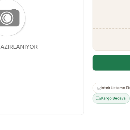
İstek Listeme Ek
Kargo Bedava