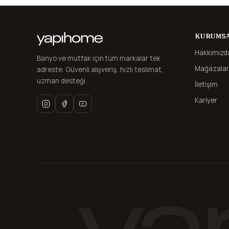
KURUMS
Hakkımızd
Banyo ve mutfak için tüm markalar tek
Mağazalar
adreste. Güvenli alışveriş, hızlı teslimat,
uzman desteği.
İletişim
Kariyer