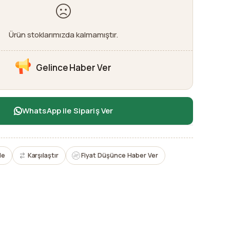
Ürün stoklarımızda kalmamıştır.
Gelince Haber Ver
WhatsApp ile Sipariş Ver
le
Karşılaştır
Fiyat Düşünce Haber Ver