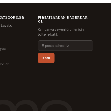
KATEGORILER
FIRSATLARDAN HABERDAR
OL
 Lavabo
Kampanya ve yeni ürünler için
bültene katıl.
yası
Katıl
rvuar