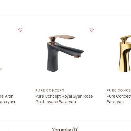
PURE CONCEPT
PURE CONC
al Altın
Pure Concept Royal Siyah Rose
Pure Concept
ataryası
Gold Lavabo Bataryası
Bataryası
Yorumlar
(0)