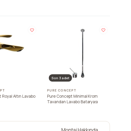
Son 3 adet
EPT
PURE CONCEPT
 Royal Altın Lavabo
Pure Concept Minimal Krom
Tavandan Lavabo Bataryası
Montaj Hakkında