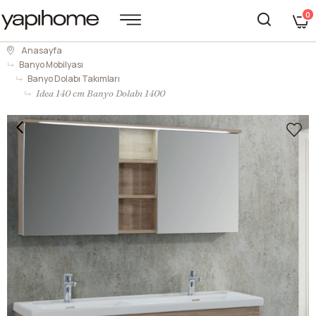
0
Anasayfa
Banyo Mobilyası
Banyo Dolabı Takımları
Idea 140 cm Banyo Dolabı 1400