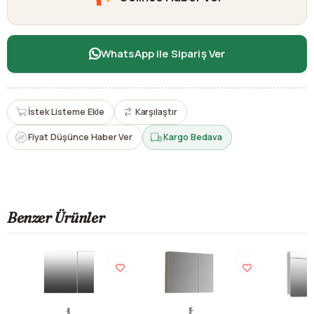
WhatsApp ile Sipariş Ver
İstek Listeme Ekle
Karşılaştır
Fiyat Düşünce Haber Ver
Kargo Bedava
Benzer Ürünler