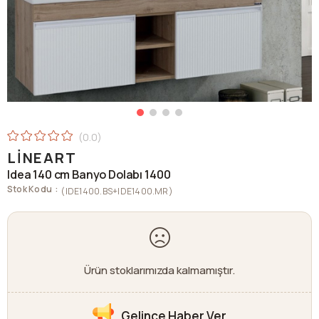
0.0
LINEART
Idea 140 cm Banyo Dolabı 1400
Stok Kodu
(IDE1400.BS+IDE1400.MR)
Ürün stoklarımızda kalmamıştır.
Gelince Haber Ver