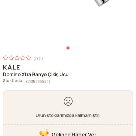
0.0
KALE
Domino Xtra Banyo Çikiş Ucu
Stok Kodu
(7315535555)
Ürün stoklarımızda kalmamıştır.
Gelince Haber Ver