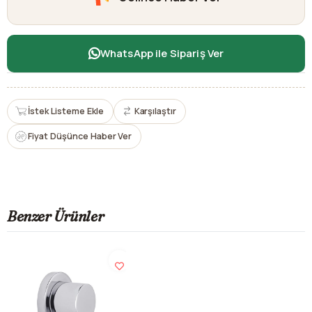
WhatsApp ile Sipariş Ver
İstek Listeme Ekle
Karşılaştır
Fiyat Düşünce Haber Ver
Benzer Ürünler