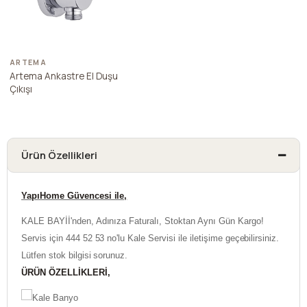
ARTEMA
Artema Ankastre El Duşu
Çıkışı
Ürün Özellikleri
YapıHome Güvencesi ile,
KALE BAYİİ'nden, Adınıza Faturalı, Stoktan Aynı Gün Kargo!
Servis için 444 52 53 no'lu Kale Servisi ile iletişime geçebilirsiniz.
Lütfen stok bilgisi sorunuz.
ÜRÜN ÖZELLİKLERİ,