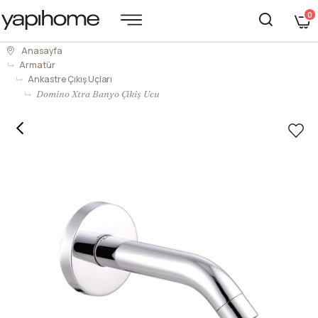
0
Anasayfa
Armatür
Ankastre Çıkış Uçları
Domino Xtra Banyo Çikiş Ucu