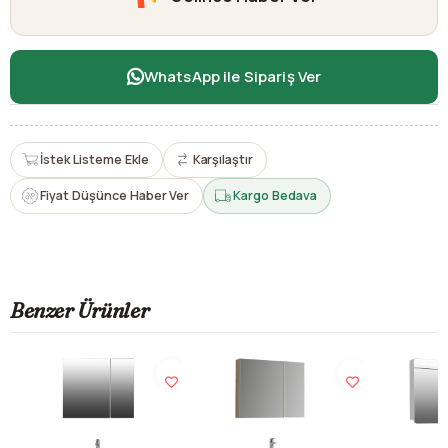
WhatsApp ile Sipariş Ver
İstek Listeme Ekle
Karşılaştır
Fiyat Düşünce Haber Ver
Kargo Bedava
Benzer Ürünler