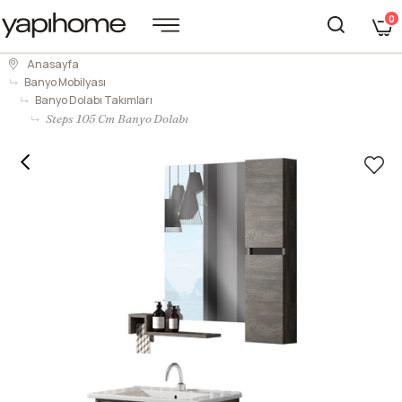
0
Anasayfa
Banyo Mobilyası
Banyo Dolabı Takımları
Steps 105 Cm Banyo Dolabı