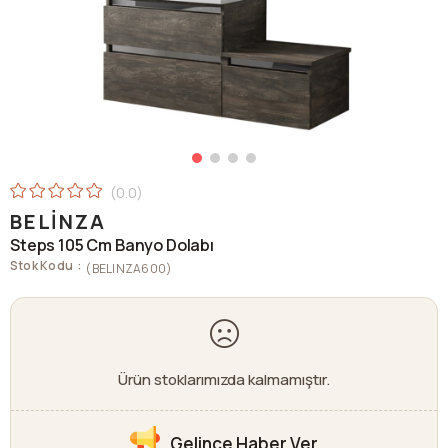
0.0
BELINZA
Steps 105 Cm Banyo Dolabı
Stok Kodu
(BELINZA600)
Ürün stoklarımızda kalmamıştır.
Gelince Haber Ver