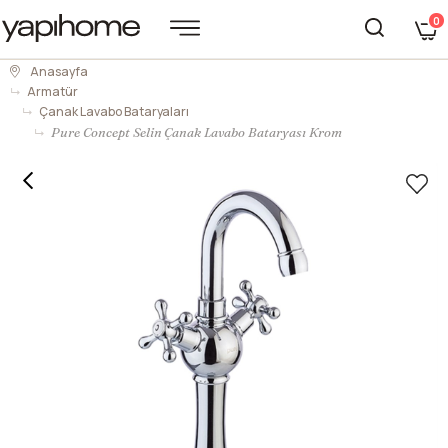
0
Anasayfa
Armatür
Çanak Lavabo Bataryaları
Pure Concept Selin Çanak Lavabo Bataryası Krom