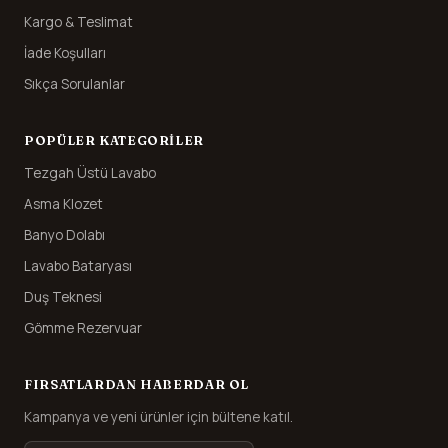
Kargo & Teslimat
İade Koşulları
Sıkça Sorulanlar
POPÜLER KATEGORILER
Tezgah Üstü Lavabo
Asma Klozet
Banyo Dolabı
Lavabo Bataryası
Duş Teknesi
Gömme Rezervuar
FIRSATLARDAN HABERDAR OL
Kampanya ve yeni ürünler için bültene katıl.