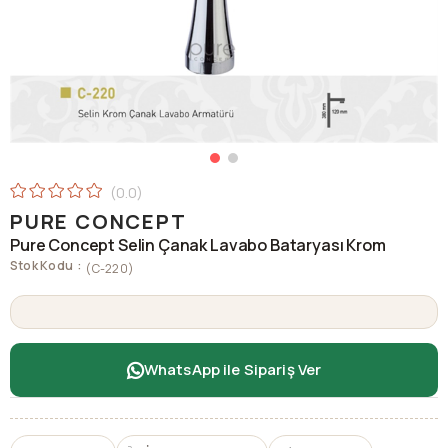
0.0
PURE CONCEPT
Pure Concept Selin Çanak Lavabo Bataryası Krom
Stok Kodu
(C-220)
WhatsApp ile Sipariş Ver