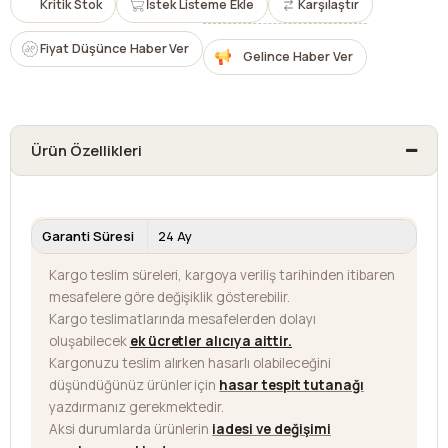
Kritik Stok
İstek Listeme Ekle
Karşılaştır
Fiyat Düşünce Haber Ver
Gelince Haber Ver
Ürün Özellikleri
Garanti Süresi
24 Ay
Kargo teslim süreleri, kargoya veriliş tarihinden itibaren
mesafelere göre değişiklik gösterebilir.
Kargo teslimatlarında mesafelerden dolayı
oluşabilecek
ek ücretler alıcıya aittir
.
Kargonuzu teslim alırken hasarlı olabileceğini
düşündüğünüz ürünler için
hasar tespit tutanağı
yazdırmanız gerekmektedir.
Aksi durumlarda ürünlerin
iadesi ve değişimi