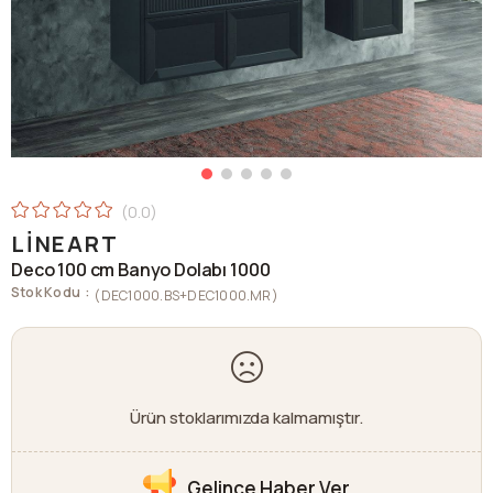
0.0
LINEART
Deco 100 cm Banyo Dolabı 1000
Stok Kodu
(DEC1000.BS+DEC1000.MR)
Ürün stoklarımızda kalmamıştır.
Gelince Haber Ver