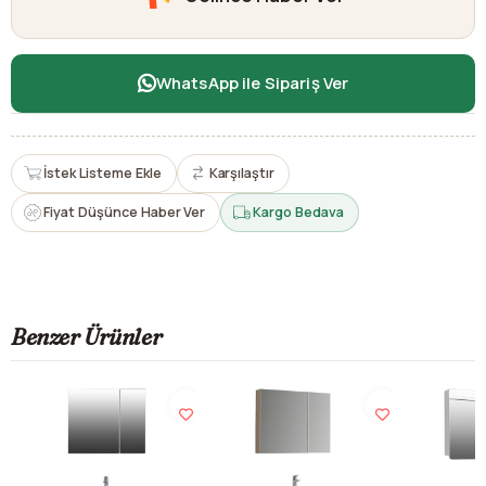
WhatsApp ile Sipariş Ver
İstek Listeme Ekle
Karşılaştır
Fiyat Düşünce Haber Ver
Kargo Bedava
Benzer Ürünler