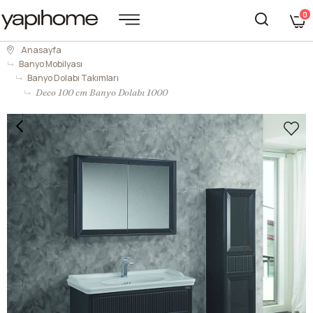
0
Anasayfa
Banyo Mobilyası
Banyo Dolabı Takımları
Deco 100 cm Banyo Dolabı 1000