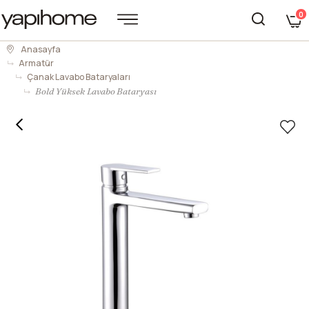
0
Anasayfa
Armatür
Çanak Lavabo Bataryaları
Bold Yüksek Lavabo Bataryası