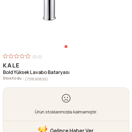
0.0
KALE
Bold Yüksek Lavabo Bataryası
Stok Kodu
(7318911855)
Ürün stoklarımızda kalmamıştır.
Gelince Haber Ver