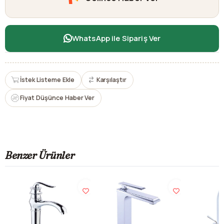
WhatsApp ile Sipariş Ver
İstek Listeme Ekle
Karşılaştır
Fiyat Düşünce Haber Ver
Benzer Ürünler